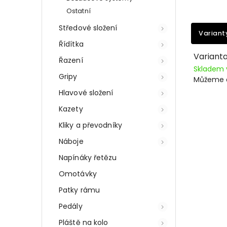
Ostatní
Středové složení
Variant
Řídítka
Varianta
Řazení
Skladem 
Gripy
Můžeme d
Hlavové složení
Kazety
Kliky a převodníky
Náboje
Napínáky řetězu
Omotávky
Patky rámu
Pedály
Pláště na kolo