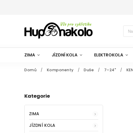
ZIMA
JÍZDNÍ KOLA
ELEKTROKOLA
Domů
/
Komponenty
/
Duše
/
7–24"
/
KEN
Kategorie
ZIMA
JÍZDNÍ KOLA