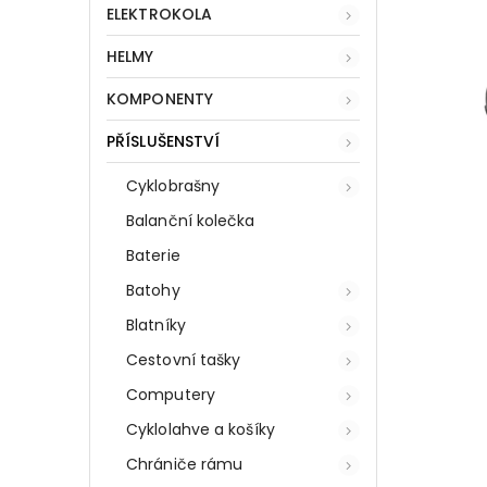
ELEKTROKOLA
HELMY
KOMPONENTY
PŘÍSLUŠENSTVÍ
Cyklobrašny
Balanční kolečka
Baterie
Batohy
Blatníky
Cestovní tašky
Computery
Cyklolahve a košíky
Chrániče rámu