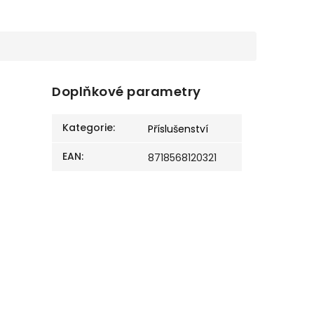
Doplňkové parametry
Kategorie
:
Příslušenství
EAN
:
8718568120321