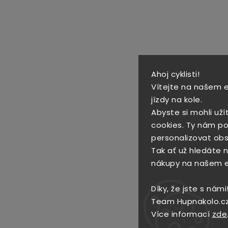
Ahoj cyklisti!
Vítejte na našem 
jízdy na kole.
Abyste si mohli uží
cookies. Ty nám po
personalizovat obs
Tak ať už hledáte no
nákupy na našem 
Díky, že jste s námi
Team Hupnakolo.c
Více informací
zde