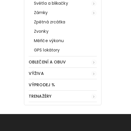
Světla a blikačky
Zámky
Zpětná zrcátka
Zvonky
Měřiče výkonu
GPS lokátory
OBLEČENÍ A OBUV
VÝŽIVA
VÝPRODEJ %
TRENAŽÉRY