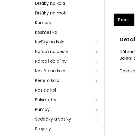
Držáky na kola
Držáky na mobil
Popis
Kamery
Kosmetika
Detai
Košíky na kolo
Nářadí na cesty
Náhradn
Balení 
Nářadí do dílny
Nosiče na kolo
Dovozce
Péče o kolo
Nosiče kol
Pulsmetry
Pumpy
Sedačky a vozíky
Stojany