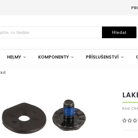
PR
Hledat
HELMY
KOMPONENTY
PŘÍSLUŠENSTVÍ
kit
LAK
Kód:
CKX