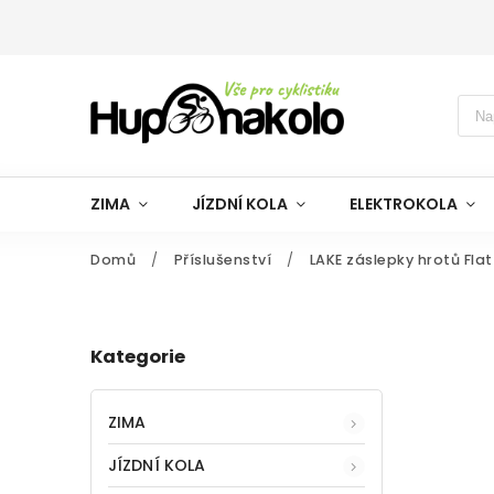
ZIMA
JÍZDNÍ KOLA
ELEKTROKOLA
Domů
/
Příslušenství
/
LAKE záslepky hrotů Flat 
Kategorie
ZIMA
JÍZDNÍ KOLA