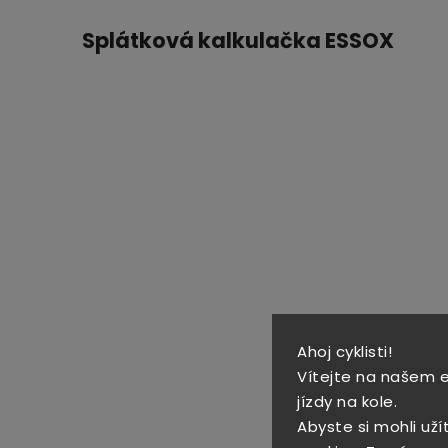
Splátková kalkulačka ESSOX
Ahoj cyklisti!
Vítejte na našem 
jízdy na kole.
Abyste si mohli uží