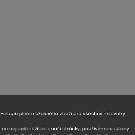
e-shopu plném úžasného zboží pro všechny milovníky
t co nejlepší zážitek z naší stránky, používáme soubory