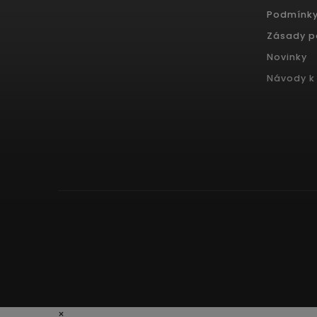
Podmínky
Zásady p
Novinky
Návody k 
×