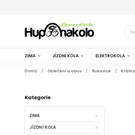
ZIMA
JÍZDNÍ KOLA
ELEKTROKOLA
Domů
/
Oblečení a obuv
/
Rukavice
/
Krátk
Kategorie
ZIMA
JÍZDNÍ KOLA