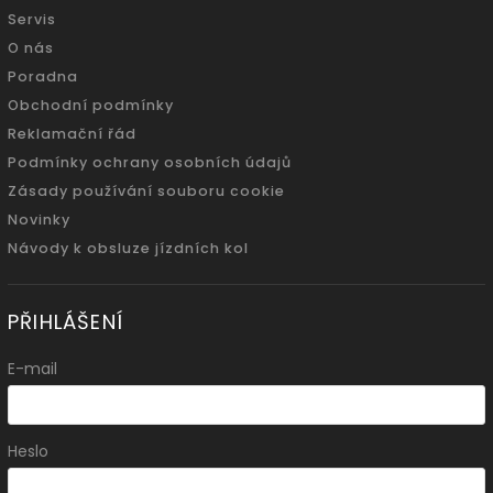
Servis
O nás
Poradna
Obchodní podmínky
Reklamační řád
Podmínky ochrany osobních údajů
Zásady používání souboru cookie
Novinky
Návody k obsluze jízdních kol
PŘIHLÁŠENÍ
E-mail
Heslo