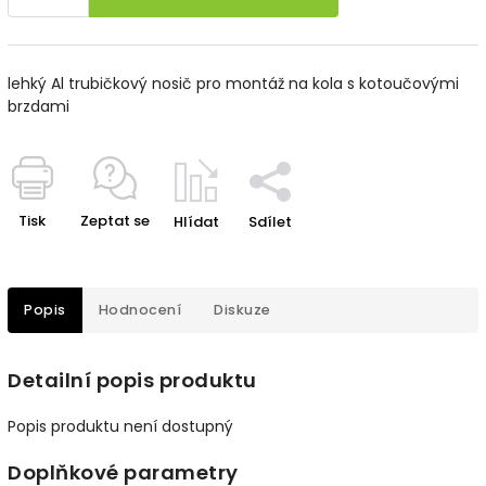
lehký Al trubičkový nosič pro montáž na kola s kotoučovými
brzdami
Tisk
Zeptat se
Hlídat
Sdílet
Popis
Hodnocení
Diskuze
Detailní popis produktu
Popis produktu není dostupný
Doplňkové parametry