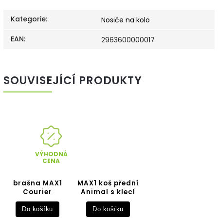
Kategorie
:
Nosiče na kolo
EAN
:
2963600000017
SOUVISEJÍCÍ PRODUKTY
VÝHODNÁ
CENA
brašna MAX1
MAX1 koš přední
Courier
Animal s klecí
Do košíku
Do košíku