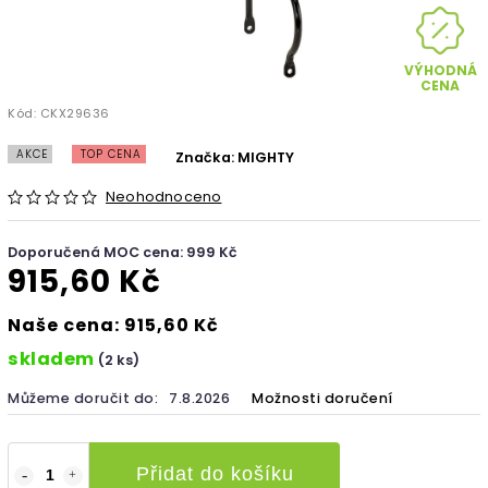
VÝHODNÁ
CENA
Kód:
CKX29636
AKCE
TOP CENA
Značka:
MIGHTY
Neohodnoceno
Doporučená MOC cena: 999 Kč
915,60 Kč
Naše cena: 915,60 Kč
skladem
(2 ks)
Můžeme doručit do:
7.8.2026
Možnosti doručení
Přidat do košíku