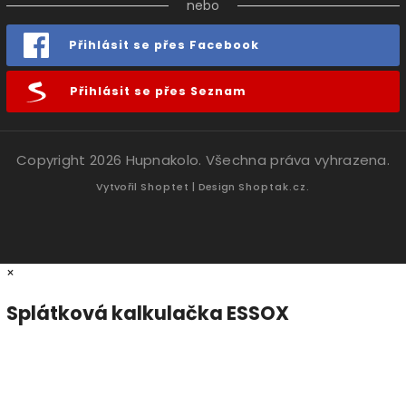
nebo
Přihlásit se přes Facebook
Přihlásit se přes Seznam
Copyright 2026
Hupnakolo
. Všechna práva vyhrazena.
Vytvořil
Shoptet
| Design
Shoptak.cz.
×
Splátková kalkulačka ESSOX