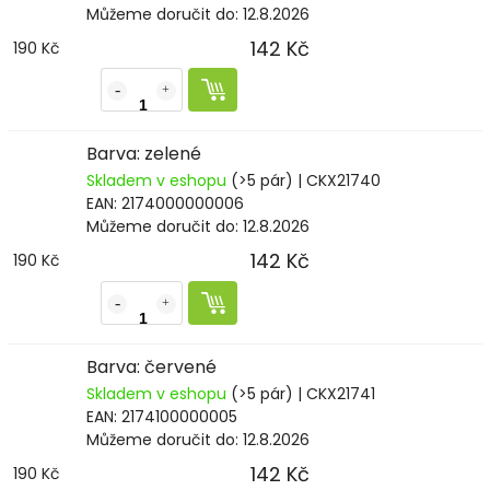
Můžeme doručit do:
12.8.2026
142 Kč
190 Kč
Barva: zelené
Skladem v eshopu
(>5 pár)
| CKX21740
EAN:
2174000000006
Můžeme doručit do:
12.8.2026
142 Kč
190 Kč
Barva: červené
Skladem v eshopu
(>5 pár)
| CKX21741
EAN:
2174100000005
Můžeme doručit do:
12.8.2026
142 Kč
190 Kč