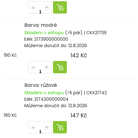
Barva: modré
Skladem v eshopu
(>5 pár)
| CKX21739
EAN:
2173900000000
Můžeme doručit do:
12.8.2026
142 Kč
190 Kč
Barva: růžové
Skladem v eshopu
(>5 pár)
| CKX21742
EAN:
2174200000004
Můžeme doručit do:
12.8.2026
147 Kč
190 Kč