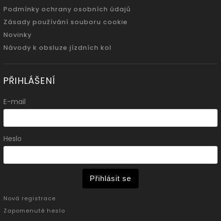
Podmínky ochrany osobních údajů
Zásady používání souboru cookie
Novinky
Návody k obsluze jízdních kol
PŘIHLÁŠENÍ
E-mail
Heslo
Přihlásit se
Nová registrace
Zapomenuté heslo