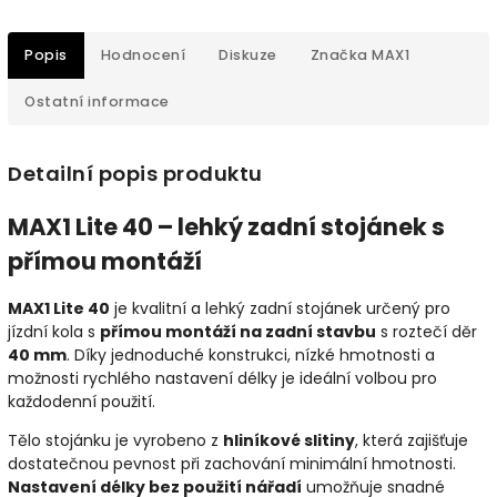
Popis
Hodnocení
Diskuze
Značka
MAX1
Ostatní informace
Detailní popis produktu
MAX1 Lite 40 – lehký zadní stojánek s
přímou montáží
MAX1 Lite 40
je kvalitní a lehký zadní stojánek určený pro
jízdní kola s
přímou montáží na zadní stavbu
s roztečí děr
40 mm
. Díky jednoduché konstrukci, nízké hmotnosti a
možnosti rychlého nastavení délky je ideální volbou pro
každodenní použití.
Tělo stojánku je vyrobeno z
hliníkové slitiny
, která zajišťuje
dostatečnou pevnost při zachování minimální hmotnosti.
Nastavení délky bez použití nářadí
umožňuje snadné