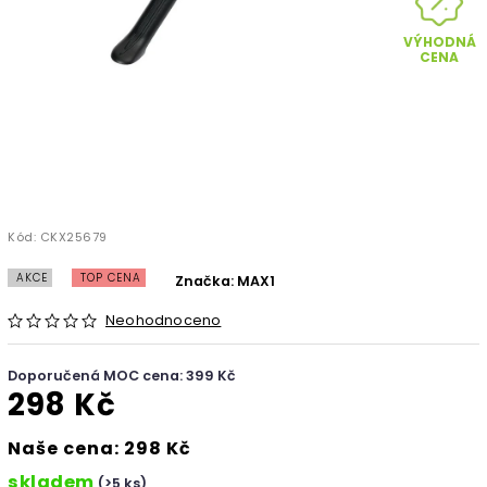
VÝHODNÁ
CENA
Kód:
CKX25679
AKCE
TOP CENA
Značka:
MAX1
Neohodnoceno
Doporučená MOC cena: 399 Kč
298 Kč
Naše cena: 298 Kč
skladem
(>5 ks)