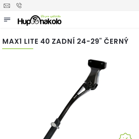
MAX1 LITE 40 ZADNÍ 24-29" ČERNÝ