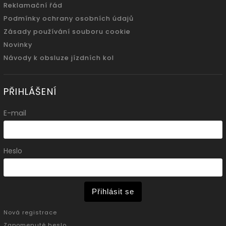
Reklamační řád
Podmínky ochrany osobních údajů
Zásady používání souboru cookie
Novinky
Návody k obsluze jízdních kol
PŘIHLÁŠENÍ
E-mail
Heslo
Přihlásit se
Nová registrace
Zapomenuté heslo