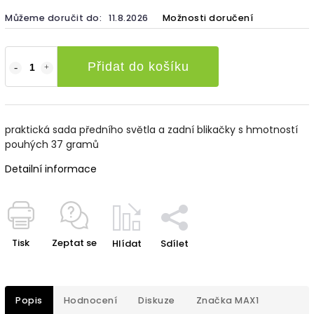
Můžeme doručit do:
11.8.2026
Možnosti doručení
Přidat do košíku
praktická sada předního světla a zadní blikačky s hmotností
pouhých 37 gramů
Detailní informace
Tisk
Zeptat se
Hlídat
Sdílet
Popis
Hodnocení
Diskuze
Značka
MAX1