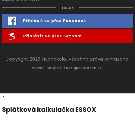
nebo
Přihlásit se přes Facebook
Přihlásit se přes Seznam
Copyright 2026
Hupnakolo
. Všechna práva vyhrazena.
Vytvořil
Shoptet
| Design
Shoptak.cz.
×
Splátková kalkulačka ESSOX