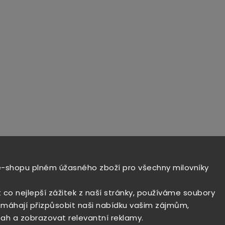
e-shopu plném úžasného zboží pro všechny milovníky
t co nejlepší zážitek z naší stránky, používáme soubory
máhají přizpůsobit naši nabídku vašim zájmům,
ah a zobrazovat relevantní reklamy.