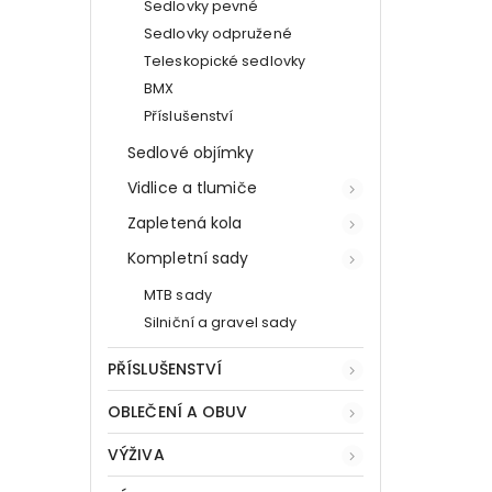
Sedlovky pevné
Sedlovky odpružené
Teleskopické sedlovky
BMX
Příslušenství
Sedlové objímky
Vidlice a tlumiče
Zapletená kola
Kompletní sady
MTB sady
Silniční a gravel sady
PŘÍSLUŠENSTVÍ
OBLEČENÍ A OBUV
VÝŽIVA