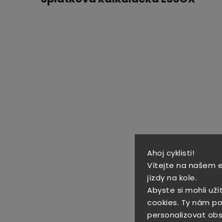
Ahoj cyklisti!
Vítejte na našem 
jízdy na kole.
Abyste si mohli uží
cookies. Ty nám po
personalizovat obs