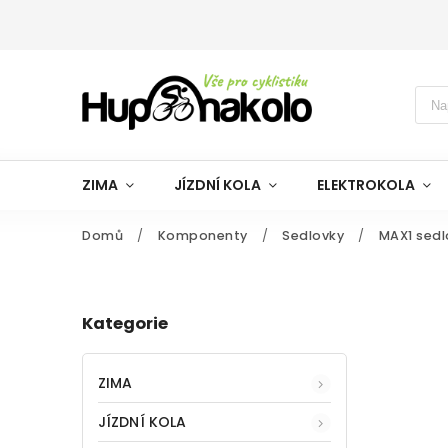
ZIMA
JÍZDNÍ KOLA
ELEKTROKOLA
Domů
/
Komponenty
/
Sedlovky
/
MAX1 sed
Kategorie
ZIMA
JÍZDNÍ KOLA