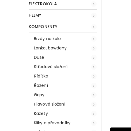
ELEKTROKOLA
HELMY
KOMPONENTY
Brzdy na kolo
Lanka, bowdeny
Duše
Středové složení
Řídítka
Řazení
Gripy
Hlavové složení
Kazety
Kliky a převodníky