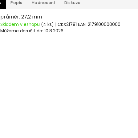
y
Popis
Hodnocení
Diskuze
průměr: 27,2 mm
Skladem v eshopu
(4 ks)
| CKX21791
EAN:
2179100000000
Můžeme doručit do:
10.8.2026