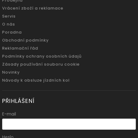
Prodejna
Vrácení zboží a reklamace
Servis
O nás
Poradna
Obchodní podmínky
Reklamační řád
Podmínky ochrany osobních údajů
Zásady používání souboru cookie
Novinky
Návody k obsluze jízdních kol
PŘIHLÁŠENÍ
E-mail
Heslo