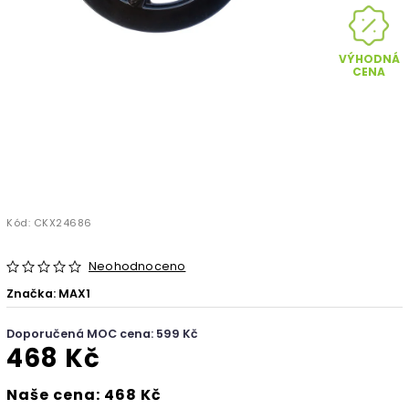
VÝHODNÁ
CENA
Kód:
CKX24686
Neohodnoceno
Značka:
MAX1
Doporučená MOC cena: 599 Kč
468 Kč
Naše cena: 468 Kč