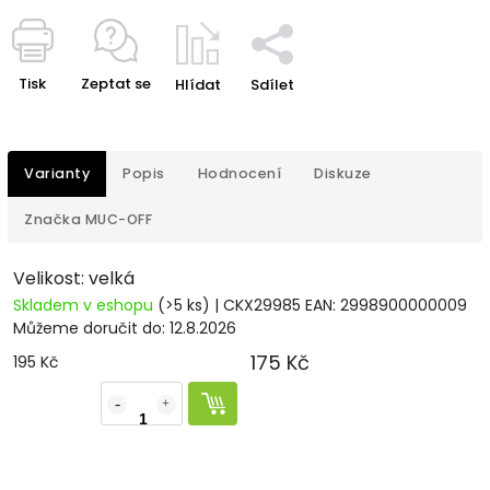
Tisk
Zeptat se
Hlídat
Sdílet
Varianty
Popis
Hodnocení
Diskuze
Značka
MUC-OFF
Velikost: velká
Skladem v eshopu
(>5 ks)
| CKX29985
EAN:
2998900000009
Můžeme doručit do:
12.8.2026
175 Kč
195 Kč