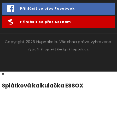
Přihlásit se přes Facebook
Přihlásit se přes Seznam
Copyright 2026
Hupnakolo
. Všechna práva vyhrazena.
Vytvořil
Shoptet
| Design
Shoptak.cz.
×
Splátková kalkulačka ESSOX