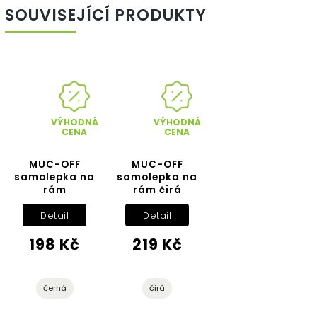
SOUVISEJÍCÍ PRODUKTY
VÝHODNÁ
VÝHODNÁ
CENA
CENA
MUC-OFF
MUC-OFF
samolepka na
samolepka na
rám
rám čirá
Detail
Detail
198 Kč
219 Kč
černá
čirá