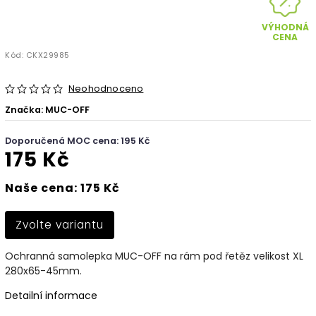
VÝHODNÁ
CENA
Kód:
CKX29985
Neohodnoceno
Značka:
MUC-OFF
Doporučená MOC cena: 195 Kč
175 Kč
Naše cena: 175 Kč
Zvolte variantu
Ochranná samolepka MUC-OFF na rám pod řetěz velikost XL
280x65-45mm.
Detailní informace