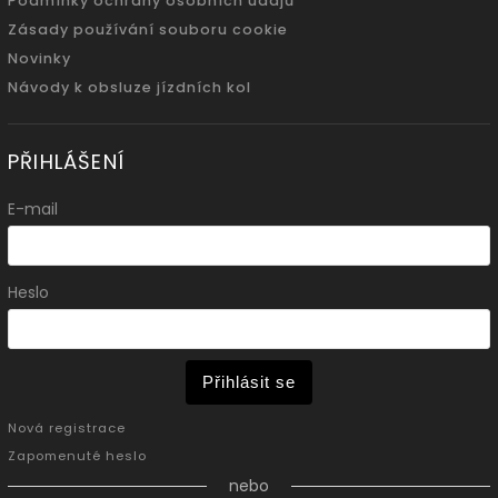
Podmínky ochrany osobních údajů
Zásady používání souboru cookie
Novinky
Návody k obsluze jízdních kol
PŘIHLÁŠENÍ
E-mail
Heslo
Přihlásit se
Nová registrace
Zapomenuté heslo
nebo