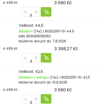
3 690 Kč
4 499 Kč
Velikost: 44,5
skladem
(1 ks)
| 80252051-10-44.5
EAN:
8030819395150
Můžeme doručit do:
7.8.2026
3 368,27 Kč
4 499 Kč
Velikost: 42,5
Skladem v eshopu
(1 ks)
| 80252051-10-42.5
Můžeme doručit do:
10.8.2026
3 690 Kč
4 499 Kč