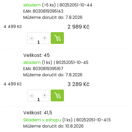
skladem
(>5 ks)
| 80252051-10-44
EAN:
8030819395143
Můžeme doručit do:
7.8.2026
2 989 Kč
4 499 Kč
Velikost: 45
skladem
(1 ks)
| 80252051-10-45
EAN:
8030819395167
Můžeme doručit do:
7.8.2026
3 289 Kč
4 499 Kč
Velikost: 41,5
Skladem v eshopu
(1 ks)
| 80252051-10-41.5
Můžeme doručit do:
10.8.2026