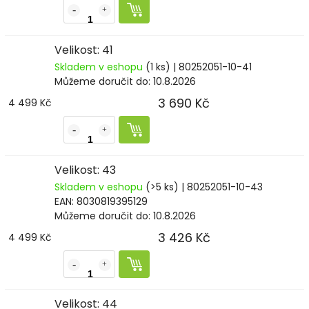
Velikost: 41
Skladem v eshopu
(1 ks)
| 80252051-10-41
Můžeme doručit do:
10.8.2026
3 690 Kč
4 499 Kč
Velikost: 43
Skladem v eshopu
(>5 ks)
| 80252051-10-43
EAN:
8030819395129
Můžeme doručit do:
10.8.2026
3 426 Kč
4 499 Kč
Velikost: 44