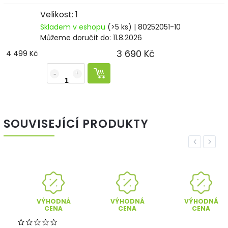
Velikost: 1
Skladem v eshopu
(>5 ks)
| 80252051-10
Můžeme doručit do:
11.8.2026
3 690 Kč
4 499 Kč
SOUVISEJÍCÍ PRODUKTY
Previous
Next
VÝHODNÁ
VÝHODNÁ
VÝHODNÁ
CENA
CENA
CENA