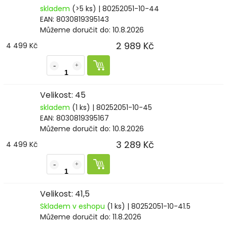
skladem
(>5 ks)
| 80252051-10-44
EAN:
8030819395143
Můžeme doručit do:
10.8.2026
2 989 Kč
4 499 Kč
Velikost: 45
skladem
(1 ks)
| 80252051-10-45
EAN:
8030819395167
Můžeme doručit do:
10.8.2026
3 289 Kč
4 499 Kč
Velikost: 41,5
Skladem v eshopu
(1 ks)
| 80252051-10-41.5
Můžeme doručit do:
11.8.2026