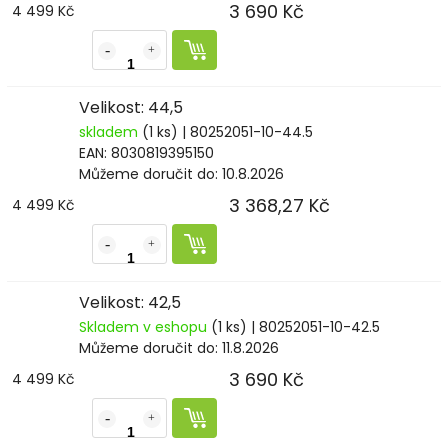
3 690 Kč
4 499 Kč
Velikost: 44,5
skladem
(1 ks)
| 80252051-10-44.5
EAN:
8030819395150
Můžeme doručit do:
10.8.2026
3 368,27 Kč
4 499 Kč
Velikost: 42,5
Skladem v eshopu
(1 ks)
| 80252051-10-42.5
Můžeme doručit do:
11.8.2026
3 690 Kč
4 499 Kč