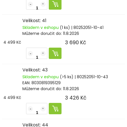
Velikost: 41
Skladem v eshopu
(1 ks)
| 80252051-10-41
Můžeme doručit do:
11.8.2026
3 690 Kč
4 499 Kč
Velikost: 43
Skladem v eshopu
(>5 ks)
| 80252051-10-43
EAN:
8030819395129
Můžeme doručit do:
11.8.2026
3 426 Kč
4 499 Kč
Velikost: 44