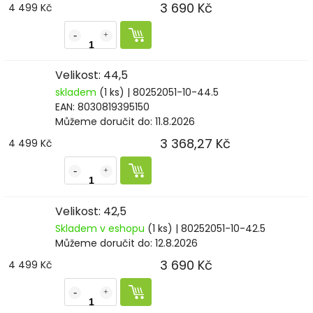
3 690 Kč
4 499 Kč
Velikost: 44,5
skladem
(1 ks)
| 80252051-10-44.5
EAN:
8030819395150
Můžeme doručit do:
11.8.2026
3 368,27 Kč
4 499 Kč
Velikost: 42,5
Skladem v eshopu
(1 ks)
| 80252051-10-42.5
Můžeme doručit do:
12.8.2026
3 690 Kč
4 499 Kč