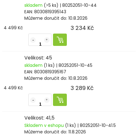
skladem
(>5 ks)
| 80252051-10-44
EAN:
8030819395143
Můžeme doručit do:
10.8.2026
3 234 Kč
4 499 Kč
Velikost: 45
skladem
(1 ks)
| 80252051-10-45
EAN:
8030819395167
Můžeme doručit do:
10.8.2026
3 289 Kč
4 499 Kč
Velikost: 41,5
Skladem v eshopu
(1 ks)
| 80252051-10-41.5
Můžeme doručit do:
11.8.2026