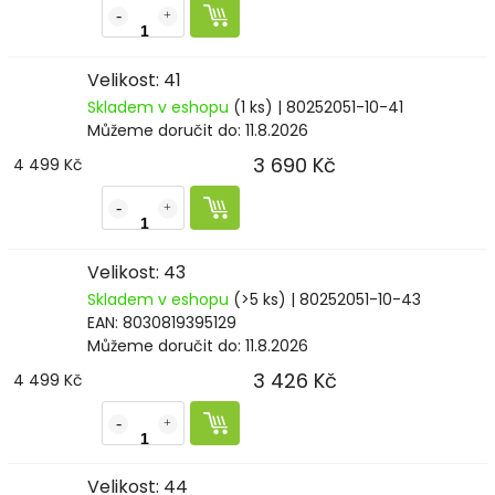
Velikost: 41
Skladem v eshopu
(1 ks)
| 80252051-10-41
Můžeme doručit do:
11.8.2026
3 690 Kč
4 499 Kč
Velikost: 43
Skladem v eshopu
(>5 ks)
| 80252051-10-43
EAN:
8030819395129
Můžeme doručit do:
11.8.2026
3 426 Kč
4 499 Kč
Velikost: 44