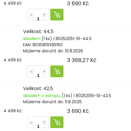
3 690 Kč
4 499 Kč
Velikost: 44,5
skladem
(1 ks)
| 80252051-10-44.5
EAN:
8030819395150
Můžeme doručit do:
10.8.2026
3 368,27 Kč
4 499 Kč
Velikost: 42,5
Skladem v eshopu
(1 ks)
| 80252051-10-42.5
Můžeme doručit do:
11.8.2026
3 690 Kč
4 499 Kč