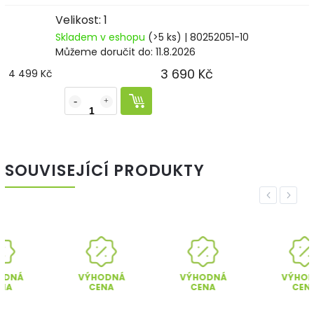
Velikost: 1
Skladem v eshopu
(>5 ks)
| 80252051-10
Můžeme doručit do:
11.8.2026
3 690 Kč
4 499 Kč
SOUVISEJÍCÍ PRODUKTY
Previous
Next
VÝHODNÁ
VÝHODNÁ
VÝHODNÁ
CENA
CENA
CENA