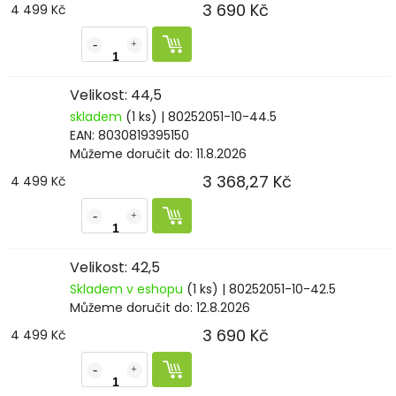
3 690 Kč
4 499 Kč
Velikost: 44,5
skladem
(1 ks)
| 80252051-10-44.5
EAN:
8030819395150
Můžeme doručit do:
11.8.2026
3 368,27 Kč
4 499 Kč
Velikost: 42,5
Skladem v eshopu
(1 ks)
| 80252051-10-42.5
Můžeme doručit do:
12.8.2026
3 690 Kč
4 499 Kč