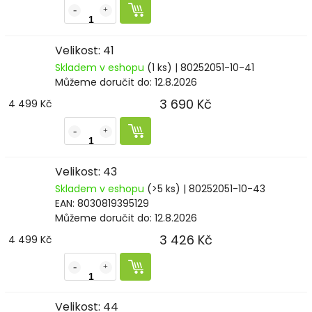
Velikost: 41
Skladem v eshopu
(1 ks)
| 80252051-10-41
Můžeme doručit do:
12.8.2026
3 690 Kč
4 499 Kč
Velikost: 43
Skladem v eshopu
(>5 ks)
| 80252051-10-43
EAN:
8030819395129
Můžeme doručit do:
12.8.2026
3 426 Kč
4 499 Kč
Velikost: 44