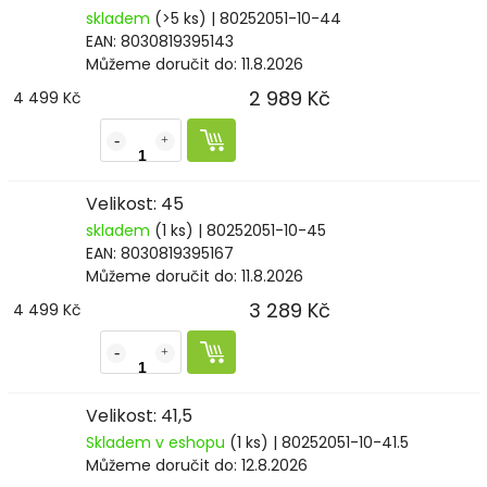
skladem
(>5 ks)
| 80252051-10-44
EAN:
8030819395143
Můžeme doručit do:
11.8.2026
2 989 Kč
4 499 Kč
Velikost: 45
skladem
(1 ks)
| 80252051-10-45
EAN:
8030819395167
Můžeme doručit do:
11.8.2026
3 289 Kč
4 499 Kč
Velikost: 41,5
Skladem v eshopu
(1 ks)
| 80252051-10-41.5
Můžeme doručit do:
12.8.2026