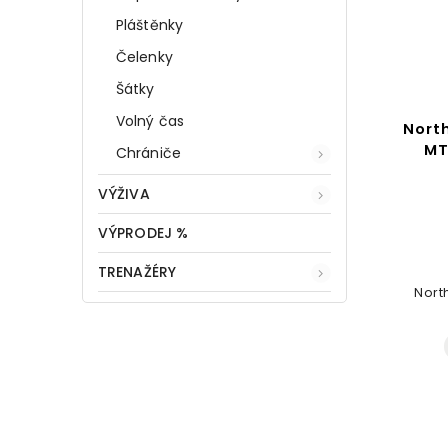
Pláštěnky
Čelenky
Šátky
Volný čas
Nort
MT
Chrániče
VÝŽIVA
VÝPRODEJ %
TRENAŽÉRY
Nort