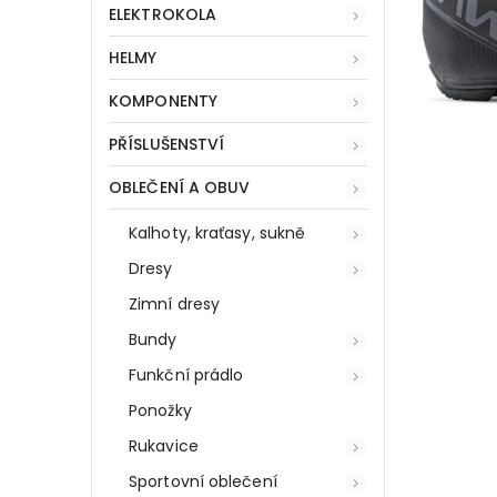
ELEKTROKOLA
HELMY
KOMPONENTY
PŘÍSLUŠENSTVÍ
OBLEČENÍ A OBUV
Kalhoty, kraťasy, sukně
Dresy
Zimní dresy
Bundy
Funkční prádlo
Ponožky
Rukavice
Sportovní oblečení