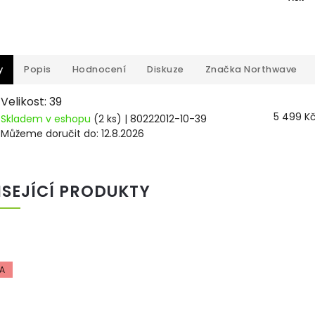
y
Popis
Hodnocení
Diskuze
Značka
Northwave
Velikost: 39
5 499 K
Skladem v eshopu
(2 ks)
| 80222012-10-39
Můžeme doručit do:
12.8.2026
ISEJÍCÍ PRODUKTY
A