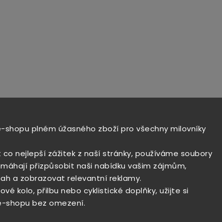
e-shopu plném úžasného zboží pro všechny milovníky
t co nejlepší zážitek z naší stránky, používáme soubory
máhají přizpůsobit naši nabídku vašim zájmům,
ah a zobrazovat relevantní reklamy.
vé kolo, přilbu nebo cyklistické doplňky, užijte si
e-shopu bez omezení.