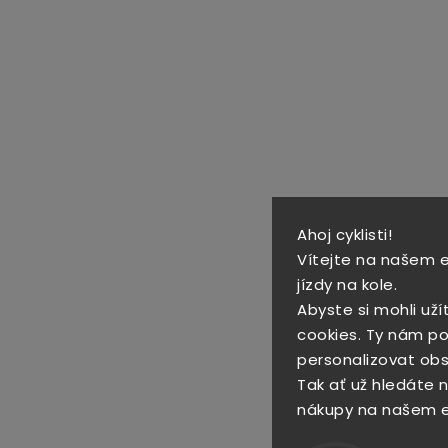
Ahoj cyklisti!
Vítejte na našem 
jízdy na kole.
Abyste si mohli uží
cookies. Ty nám po
personalizovat obs
Tak ať už hledáte no
nákupy na našem 