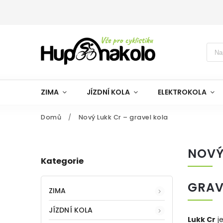
ZIMA
JÍZDNÍ KOLA
ELEKTROKOLA
Domů
/
Nový Lukk Cr – gravel kola
NOVÝ
Kategorie
GRAV
ZIMA
JÍZDNÍ KOLA
Lukk Cr
je