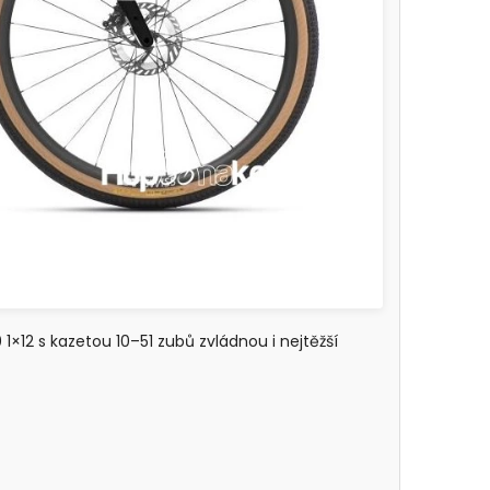
×12 s kazetou 10–51 zubů zvládnou i nejtěžší