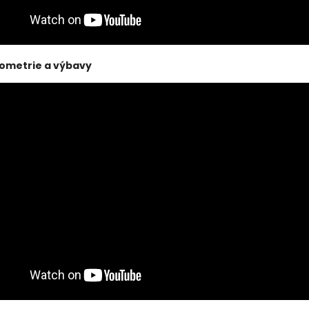
eometrie a výbavy