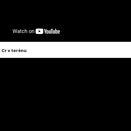
 Cr v terénu