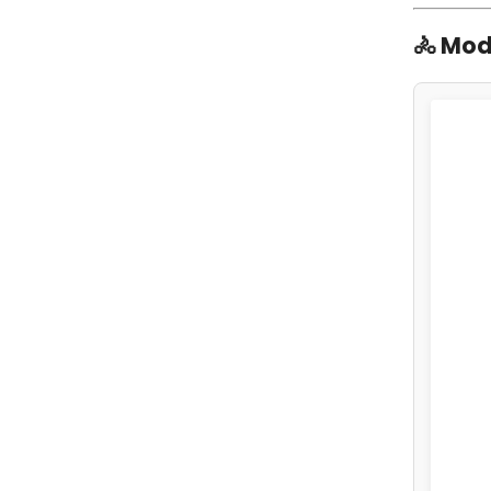
🚴 Mod