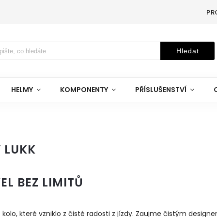
PR
Hledat
HELMY
KOMPONENTY
PŘÍSLUŠENSTVÍ
 LUKK
EL BEZ LIMITŮ
 kolo, které vzniklo z čisté radosti z jízdy. Zaujme čistým desig