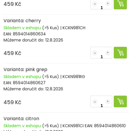
459 Kč
Varianta: cherry
Skladem v eshopu
(>5 Kus)
| KCKN981CH
EAN:
8594014860634
Můžeme doručit do:
12.8.2026
459 Kč
Varianta: pink grep
Skladem v eshopu
(>5 Kus)
| KCKN981RG
EAN:
8594014860627
Můžeme doručit do:
12.8.2026
459 Kč
Varianta: citron
Skladem v eshopu
(>5 Kus)
| KCKN981CI
EAN:
8594014860610