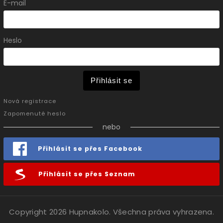
E-mail
Heslo
Přihlásit se
Nová registrace
Zapomenuté heslo
nebo
Přihlásit se přes Facebook
Přihlásit se přes Seznam
Copyright 2026
Hupnakolo
. Všechna práva vyhrazena.