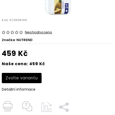
Kód:
KCKN981AN
Neohodnoceno
Značka:
NUTREND
459 Kč
Naše cena: 459 Kč
Zvolte variantu
Detailní informace