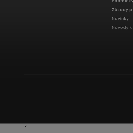
Podmínky
Zásady p
Novinky
Návody k 
×