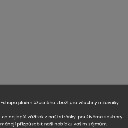
e-shopu plném úžasného zboží pro všechny milovníky
t co nejlepší zážitek z naší stránky, používáme soubory
máhají přizpůsobit naši nabídku vašim zájmům,