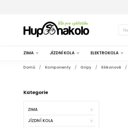
ZIMA
JÍZDNÍ KOLA
ELEKTROKOLA
Domů
/
Komponenty
/
Gripy
/
Silikonové
/
Kategorie
ZIMA
JÍZDNÍ KOLA