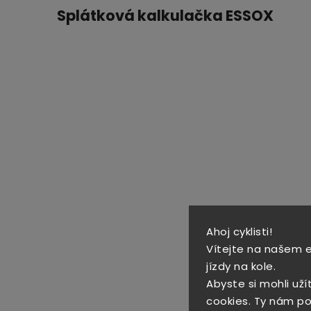
Splátková kalkulačka ESSOX
Ahoj cyklisti!
Vítejte na našem 
jízdy na kole.
Abyste si mohli uží
cookies. Ty nám po