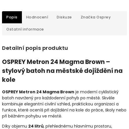
Popis
Hodnocení
Diskuze
Značka
Osprey
Ostatní informace
Detailní popis produktu
OSPREY Metron 24 Magma Brown –
stylový batoh na městské dojíždění na
kole
OSPREY Metron 24 Magma Brown
je moderní cyklistický
batoh navržený pro každodenní pohyb po městě. Skvěle
kombinuje elegantní civilní vzhled, praktickou organizaci a
funkce, které oceníš při dojíždění na kole do práce, školy nebo
při běžném pohybu ve městě.
Díky objemu
24 litrů
, přehlednému hlavnímu prostoru,