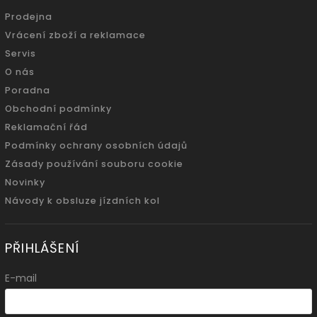
Prodejna
Vrácení zboží a reklamace
Servis
O nás
Poradna
Obchodní podmínky
Reklamační řád
Podmínky ochrany osobních údajů
Zásady používání souboru cookie
Novinky
Návody k obsluze jízdních kol
PŘIHLÁŠENÍ
E-mail