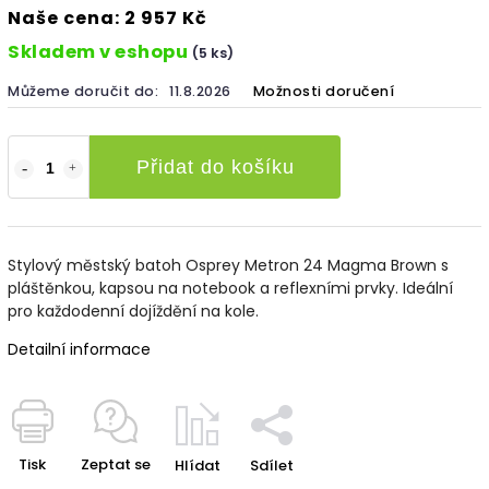
Naše cena: 2 957 Kč
Skladem v eshopu
(5 ks)
Můžeme doručit do:
11.8.2026
Možnosti doručení
Přidat do košíku
Stylový městský batoh Osprey Metron 24 Magma Brown s
pláštěnkou, kapsou na notebook a reflexními prvky. Ideální
pro každodenní dojíždění na kole.
Detailní informace
Tisk
Zeptat se
Hlídat
Sdílet