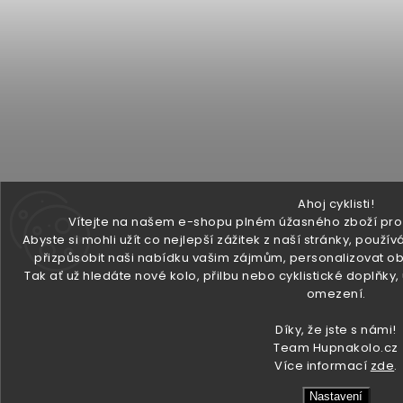
Ahoj cyklisti!
Vítejte na našem e-shopu plném úžasného zboží pro v
Abyste si mohli užít co nejlepší zážitek z naší stránky, pou
přizpůsobit naši nabídku vašim zájmům, personalizovat ob
Tak ať už hledáte nové kolo, přilbu nebo cyklistické doplňky
omezení.
Díky, že jste s námi!
Team Hupnakolo.cz
Více informací
zde
.
Nastavení