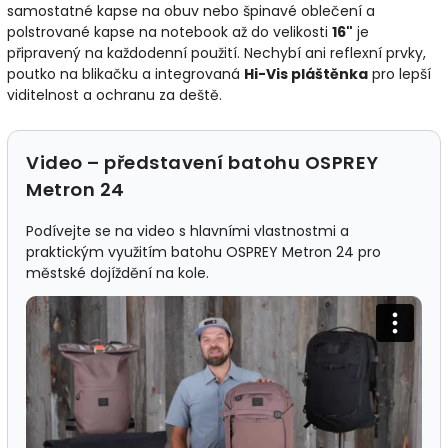
samostatné kapse na obuv nebo špinavé oblečení a
polstrované kapse na notebook až do velikosti
16"
je
připravený na každodenní použití. Nechybí ani reflexní prvky,
poutko na blikačku a integrovaná
Hi-Vis pláštěnka
pro lepší
viditelnost a ochranu za deště.
Video – představení batohu OSPREY
Metron 24
Podívejte se na video s hlavními vlastnostmi a
praktickým využitím batohu OSPREY Metron 24 pro
městské dojíždění na kole.