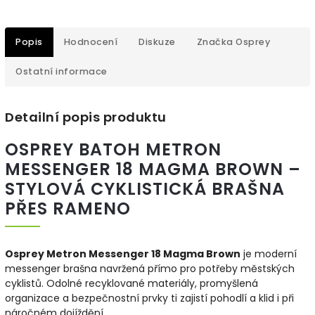
Popis
Hodnocení
Diskuze
Značka
Osprey
Ostatní informace
Detailní popis produktu
OSPREY BATOH METRON
MESSENGER 18 MAGMA BROWN –
STYLOVÁ CYKLISTICKÁ BRAŠNA
PŘES RAMENO
Osprey Metron Messenger 18 Magma Brown
je moderní
messenger brašna navržená přímo pro potřeby městských
cyklistů. Odolné recyklované materiály, promyšlená
organizace a bezpečnostní prvky ti zajistí pohodlí a klid i při
náročném dojíždění.