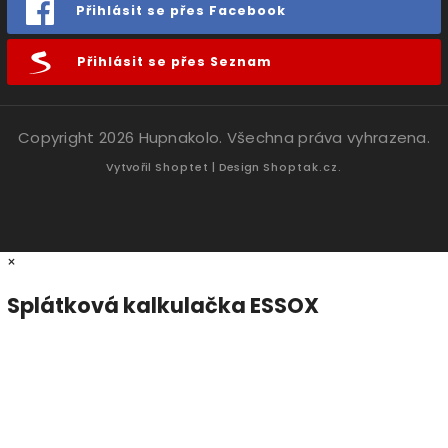
Přihlásit se přes Facebook
Přihlásit se přes Seznam
Copyright 2026
Hupnakolo
. Všechna práva vyhrazena.
Vytvořil
Shoptet
| Design
Shoptak.cz.
×
Splátková kalkulačka ESSOX