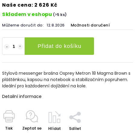
Naše cena: 2 626 Kč
Skladem v eshopu
(>5 ks)
Můžeme doručit do:
12.8.2026
Možnosti doručení
Přidat do košíku
Stylová messenger brašna Osprey Metron 18 Magma Brown s
pláštěnkou, kapsou na notebook a stabilizačním popruhem.
Ideální pro každodenní dojíždění na kole.
Detailní informace
Tisk
Zeptat se
Hlídat
Sdílet