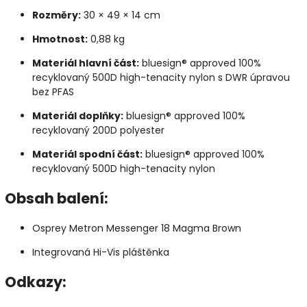
Rozměry:
30 × 49 × 14 cm
Hmotnost:
0,88 kg
Materiál hlavní část:
bluesign® approved 100%
recyklovaný 500D high-tenacity nylon s DWR úpravou
bez PFAS
Materiál doplňky:
bluesign® approved 100%
recyklovaný 200D polyester
Materiál spodní část:
bluesign® approved 100%
recyklovaný 500D high-tenacity nylon
Obsah balení:
Osprey Metron Messenger 18 Magma Brown
Integrovaná Hi-Vis pláštěnka
Odkazy: