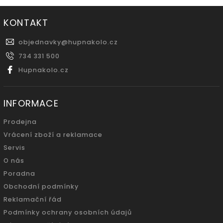
KONTAKT
objednavky
@
hupnakolo.cz
734 331 500
Hupnakolo.cz
INFORMACE
Prodejna
Vrácení zboží a reklamace
Servis
O nás
Poradna
Obchodní podmínky
Reklamační řád
Podmínky ochrany osobních údajů