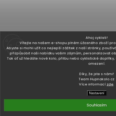
Ahoj cyklisti!
Vítejte na našem e-shopu plném úžasného zboží pro v
Abyste si mohli užít co nejlepší zážitek z naší stránky, pou
přizpůsobit naši nabídku vašim zájmům, personalizovat ob
Tak ať už hledáte nové kolo, přilbu nebo cyklistické doplňky
omezení.
Díky, že jste s námi!
Team Hupnakolo.cz
Více informací
zde
.
Nastavení
Souhlasím