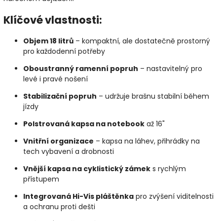
Klíčové vlastnosti:
Objem 18 litrů
– kompaktní, ale dostatečně prostorný
pro každodenní potřeby
Oboustranný ramenní popruh
– nastavitelný pro
levé i pravé nošení
Stabilizační popruh
– udržuje brašnu stabilní během
jízdy
Polstrovaná kapsa na notebook
až 16"
Vnitřní organizace
– kapsa na láhev, přihrádky na
tech vybavení a drobnosti
Vnější kapsa na cyklistický zámek
s rychlým
přístupem
Integrovaná Hi-Vis pláštěnka
pro zvýšení viditelnosti
a ochranu proti dešti