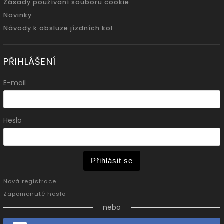
Zásady používání souboru cookie
Novinky
Návody k obsluze jízdních kol
PŘIHLÁŠENÍ
E-mail
Heslo
Přihlásit se
Nová registrace
Zapomenuté heslo
nebo