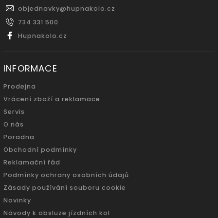
objednavky
@
hupnakolo.cz
734 331 500
Hupnakolo.cz
INFORMACE
Prodejna
Vrácení zboží a reklamace
Servis
O nás
Poradna
Obchodní podmínky
Reklamační řád
Podmínky ochrany osobních údajů
Zásady používání souboru cookie
Novinky
Návody k obsluze jízdních kol