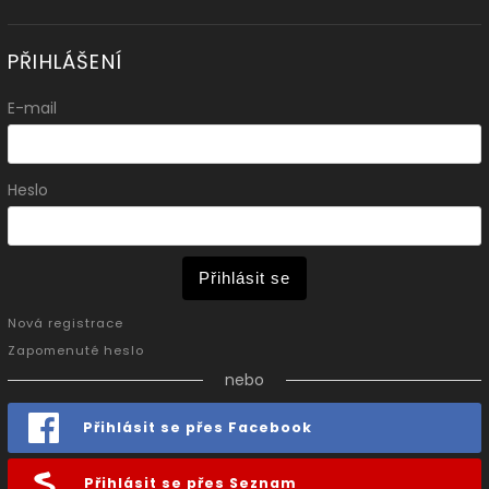
PŘIHLÁŠENÍ
E-mail
Heslo
Přihlásit se
Nová registrace
Zapomenuté heslo
nebo
Přihlásit se přes Facebook
Přihlásit se přes Seznam