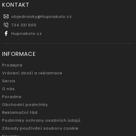
KONTAKT
objednavky
@
hupnakolo.cz
734 331 500
Hupnakolo.cz
INFORMACE
Prodejna
Vrácení zboží a reklamace
Servis
O nás
Poradna
Obchodní podmínky
Reklamační řád
Podmínky ochrany osobních údajů
Zásady používání souboru cookie