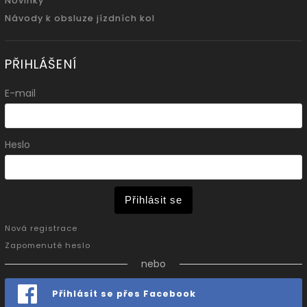
Novinky
Návody k obsluze jízdních kol
PŘIHLÁŠENÍ
E-mail
Heslo
Přihlásit se
Nová registrace
Zapomenuté heslo
nebo
Přihlásit se přes Facebook