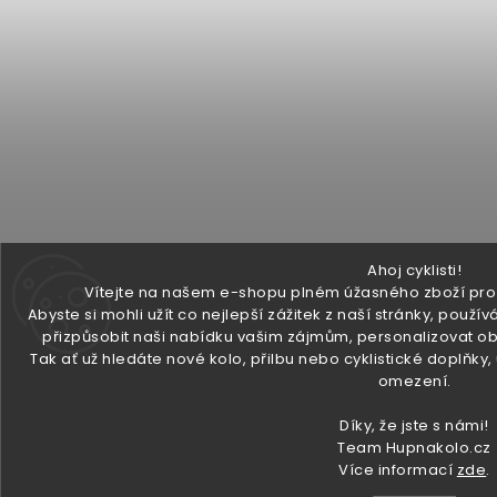
Ahoj cyklisti!
Vítejte na našem e-shopu plném úžasného zboží pro v
Abyste si mohli užít co nejlepší zážitek z naší stránky, pou
přizpůsobit naši nabídku vašim zájmům, personalizovat ob
Tak ať už hledáte nové kolo, přilbu nebo cyklistické doplňky
omezení.
Díky, že jste s námi!
Team Hupnakolo.cz
Více informací
zde
.