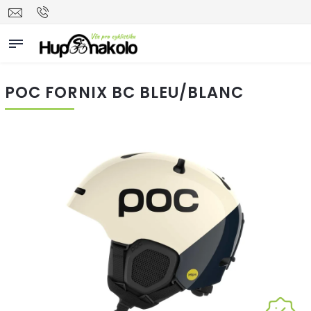
POC FORNIX BC BLEU/BLANC