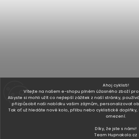
Ahoj cyklisti!
Vítejte na našem e-shopu plném úžasného zboží pro v
Abyste si mohli užít co nejlepší zážitek z naší stránky, pou
přizpůsobit naši nabídku vašim zájmům, personalizovat ob
Tak ať už hledáte nové kolo, přilbu nebo cyklistické doplňky
omezení.
Díky, že jste s námi!
Team Hupnakolo.cz