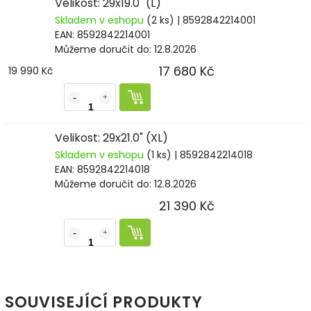
Velikost: 29x19.0" (L)
Skladem v eshopu
(2 ks)
| 8592842214001
EAN:
8592842214001
Můžeme doručit do:
12.8.2026
17 680 Kč
19 990 Kč
Velikost: 29x21.0" (XL)
Skladem v eshopu
(1 ks)
| 8592842214018
EAN:
8592842214018
Můžeme doručit do:
12.8.2026
21 390 Kč
SOUVISEJÍCÍ PRODUKTY