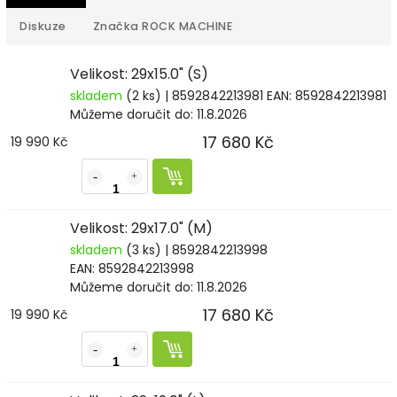
Diskuze
Značka
ROCK MACHINE
Velikost: 29x15.0" (S)
skladem
(2 ks)
| 8592842213981
EAN:
8592842213981
Můžeme doručit do:
11.8.2026
17 680 Kč
19 990 Kč
Velikost: 29x17.0" (M)
skladem
(3 ks)
| 8592842213998
EAN:
8592842213998
Můžeme doručit do:
11.8.2026
17 680 Kč
19 990 Kč