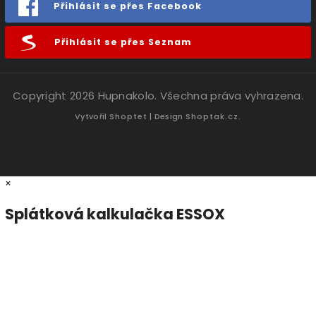
Přihlásit se přes Facebook
Přihlásit se přes Seznam
Copyright 2026
Hupnakolo
. Všechna práva vyhrazena.
Vytvořil
Shoptet
| Design
Shoptak.cz.
×
Splátková kalkulačka ESSOX