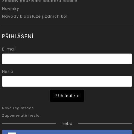
Zásady používání souboru cookie
Novinky
Návody k obsluze jízdních kol
PŘIHLÁŠENÍ
E-mail
Heslo
Přihlásit se
Nová registrace
Zapomenuté heslo
nebo