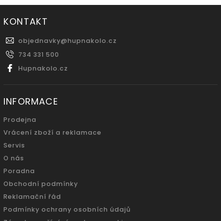
KONTAKT
objednavky
@
hupnakolo.cz
734 331 500
Hupnakolo.cz
INFORMACE
Prodejna
Vrácení zboží a reklamace
Servis
O nás
Poradna
Obchodní podmínky
Reklamační řád
Podmínky ochrany osobních údajů