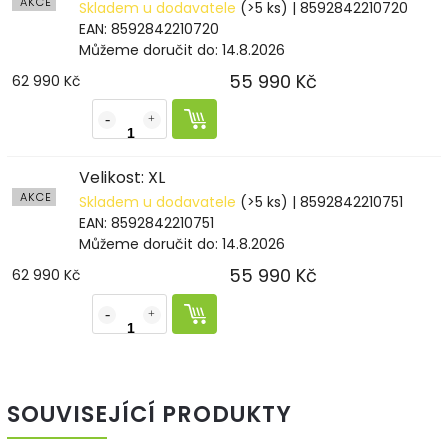
AKCE
Skladem u dodavatele
(>5 ks)
| 8592842210720
EAN:
8592842210720
Můžeme doručit do:
14.8.2026
55 990 Kč
62 990 Kč
Velikost: XL
AKCE
Skladem u dodavatele
(>5 ks)
| 8592842210751
EAN:
8592842210751
Můžeme doručit do:
14.8.2026
55 990 Kč
62 990 Kč
SOUVISEJÍCÍ PRODUKTY