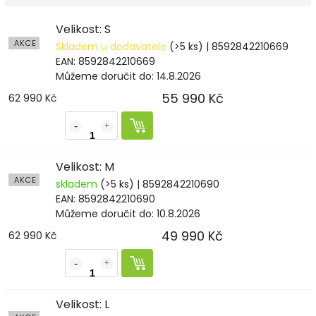
Velikost: S
AKCE
Skladem u dodavatele
(>5 ks)
| 8592842210669
EAN:
8592842210669
Můžeme doručit do:
14.8.2026
55 990 Kč
62 990 Kč
Velikost: M
AKCE
skladem
(>5 ks)
| 8592842210690
EAN:
8592842210690
Můžeme doručit do:
10.8.2026
49 990 Kč
62 990 Kč
Velikost: L