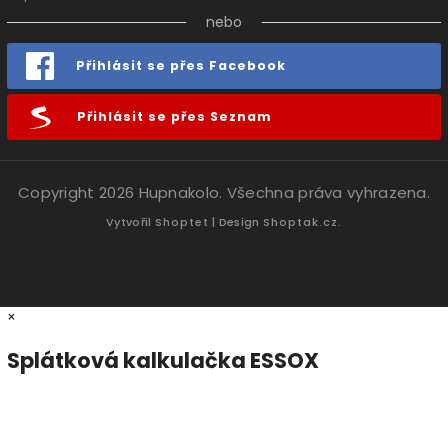
nebo
Přihlásit se přes Facebook
Přihlásit se přes Seznam
Copyright 2026
Hupnakolo
. Všechna práva vyhrazena.
Vytvořil
Shoptet
| Design
Shoptak.cz.
×
Splátková kalkulačka ESSOX