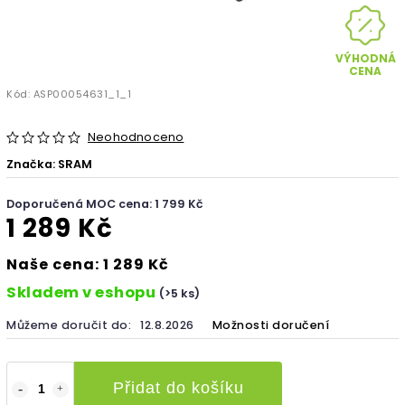
VÝHODNÁ
CENA
Kód:
ASP00054631_1_1
Neohodnoceno
Značka:
SRAM
Doporučená MOC cena: 1 799 Kč
1 289 Kč
Naše cena: 1 289 Kč
Skladem v eshopu
(>5 ks)
Můžeme doručit do:
12.8.2026
Možnosti doručení
Přidat do košíku