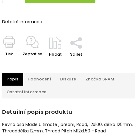
Detailní informace
Tisk
Zeptat se
Hlídat
Sdílet
Popis
Hodnocení
Diskuze
Značka
SRAM
Ostatní informace
Detailní popis produktu
Pevná osa Maxle Ultimate , přední, Road, 12x100, délka 125mm,
Threaddélka 12mm, Thread Pitch M12x1.50 - Road