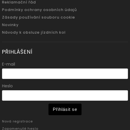
Reklamační řád
Podmínky ochrany osobních údajů
Zásady používání souboru cookie
Novinky
Návody k obsluze jízdních kol
PŘIHLÁŠENÍ
E-mail
Heslo
Přihlásit se
Nová registrace
Zapomenuté heslo