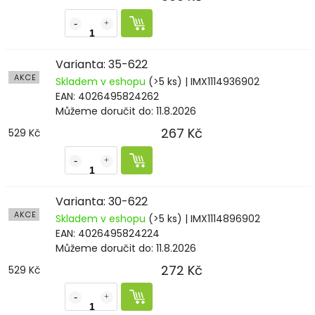
Varianta: 35-622
AKCE
Skladem v eshopu
(>5 ks)
| IMX1114936902
EAN:
4026495824262
Můžeme doručit do:
11.8.2026
267 Kč
529 Kč
Varianta: 30-622
AKCE
Skladem v eshopu
(>5 ks)
| IMX1114896902
EAN:
4026495824224
Můžeme doručit do:
11.8.2026
272 Kč
529 Kč