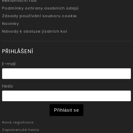
Reklamační řád
Podmínky ochrany osobních údajů
Zásady používání souboru cookie
Novinky
Návody k obsluze jízdních kol
PŘIHLÁŠENÍ
E-mail
Heslo
Přihlásit se
Nová registrace
Zapomenuté heslo