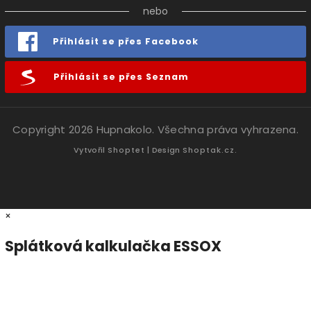
nebo
Přihlásit se přes Facebook
Přihlásit se přes Seznam
Copyright 2026
Hupnakolo
. Všechna práva vyhrazena.
Vytvořil
Shoptet
| Design
Shoptak.cz.
×
Splátková kalkulačka ESSOX