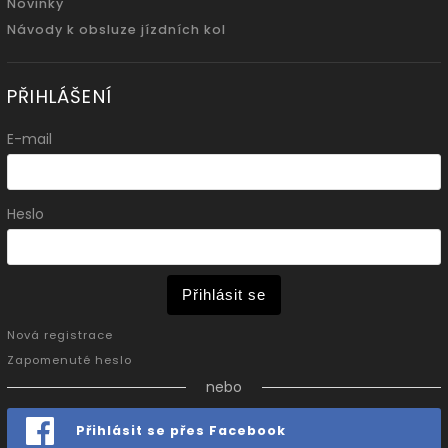
Novinky
Návody k obsluze jízdních kol
PŘIHLÁŠENÍ
E-mail
Heslo
Přihlásit se
Nová registrace
Zapomenuté heslo
nebo
Přihlásit se přes Facebook