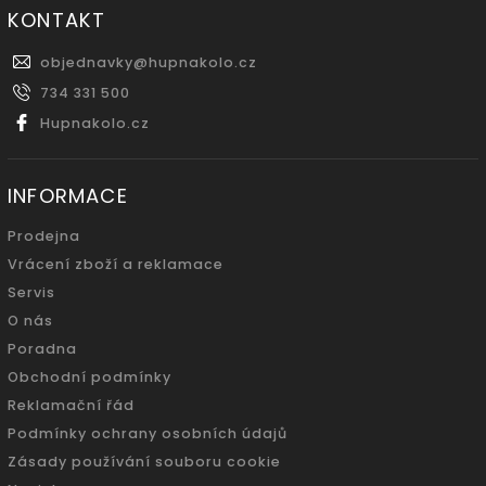
KONTAKT
objednavky
@
hupnakolo.cz
734 331 500
Hupnakolo.cz
INFORMACE
Prodejna
Vrácení zboží a reklamace
Servis
O nás
Poradna
Obchodní podmínky
Reklamační řád
Podmínky ochrany osobních údajů
Zásady používání souboru cookie