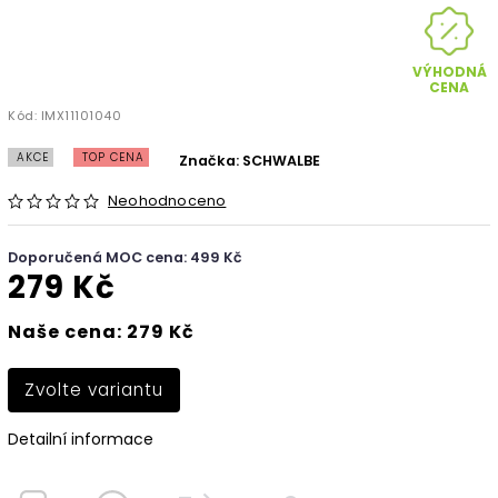
VÝHODNÁ
CENA
Kód:
IMX11101040
AKCE
TOP CENA
Značka:
SCHWALBE
Neohodnoceno
Doporučená MOC cena: 499 Kč
279 Kč
Naše cena: 279 Kč
Zvolte variantu
Detailní informace