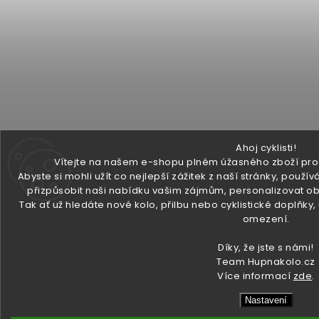
Ahoj cyklisti!
Vítejte na našem e-shopu plném úžasného zboží pro v
Abyste si mohli užít co nejlepší zážitek z naší stránky, pou
přizpůsobit naši nabídku vašim zájmům, personalizovat ob
Tak ať už hledáte nové kolo, přilbu nebo cyklistické doplňky
omezení.
Díky, že jste s námi!
Team Hupnakolo.cz
Více informací
zde
.
Nastavení