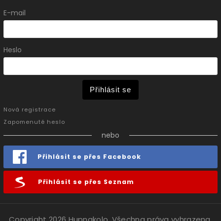
E-mail
Heslo
Přihlásit se
Nová registrace
Zapomenuté heslo
nebo
Přihlásit se přes Facebook
Přihlásit se přes Seznam
Copyright 2026
Hupnakolo
. Všechna práva vyhrazena.