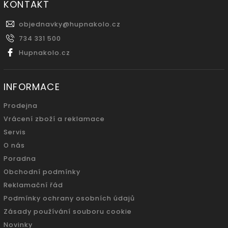
KONTAKT
objednavky
@
hupnakolo.cz
734 331 500
Hupnakolo.cz
INFORMACE
Prodejna
Vrácení zboží a reklamace
Servis
O nás
Poradna
Obchodní podmínky
Reklamační řád
Podmínky ochrany osobních údajů
Zásady používání souboru cookie
Novinky