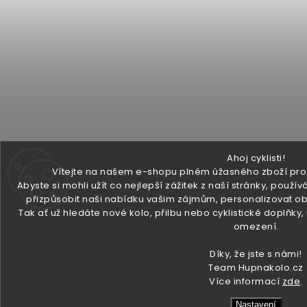
Ahoj cyklisti!
Vítejte na našem e-shopu plném úžasného zboží pro v
Abyste si mohli užít co nejlepší zážitek z naší stránky, pou
přizpůsobit naši nabídku vašim zájmům, personalizovat ob
Tak ať už hledáte nové kolo, přilbu nebo cyklistické doplňky
omezení.
Díky, že jste s námi!
Team Hupnakolo.cz
Více informací
zde
.
Nastavení