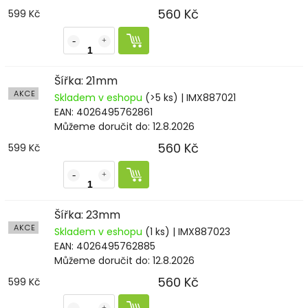
560 Kč
599 Kč
Šířka: 21mm
AKCE
Skladem v eshopu
(>5 ks)
| IMX887021
EAN:
4026495762861
Můžeme doručit do:
12.8.2026
560 Kč
599 Kč
Šířka: 23mm
AKCE
Skladem v eshopu
(1 ks)
| IMX887023
EAN:
4026495762885
Můžeme doručit do:
12.8.2026
560 Kč
599 Kč