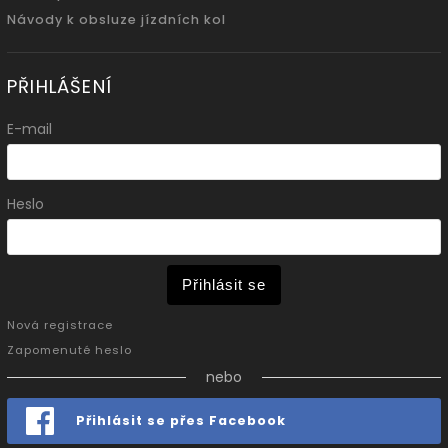
Návody k obsluze jízdních kol
PŘIHLÁŠENÍ
E-mail
Heslo
Přihlásit se
Nová registrace
Zapomenuté heslo
nebo
Přihlásit se přes Facebook