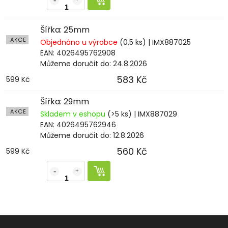
Šířka: 25mm
AKCE
Objednáno u výrobce
(0,5 ks)
| IMX887025
EAN:
4026495762908
Můžeme doručit do:
24.8.2026
583 Kč
599 Kč
Šířka: 29mm
AKCE
Skladem v eshopu
(>5 ks)
| IMX887029
EAN:
4026495762946
Můžeme doručit do:
12.8.2026
560 Kč
599 Kč