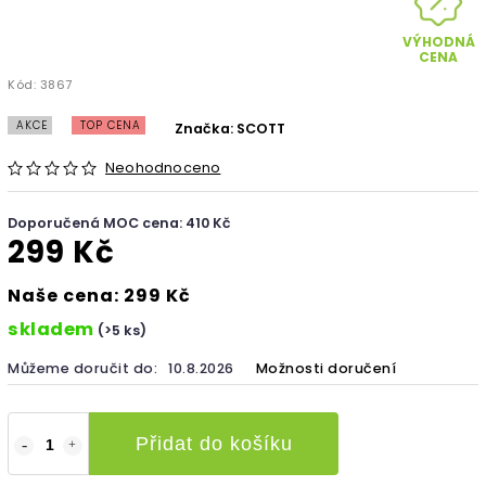
VÝHODNÁ
CENA
Kód:
3867
AKCE
TOP CENA
Značka:
SCOTT
Neohodnoceno
Doporučená MOC cena: 410 Kč
299 Kč
Naše cena: 299 Kč
skladem
(>5 ks)
Můžeme doručit do:
10.8.2026
Možnosti doručení
Přidat do košíku