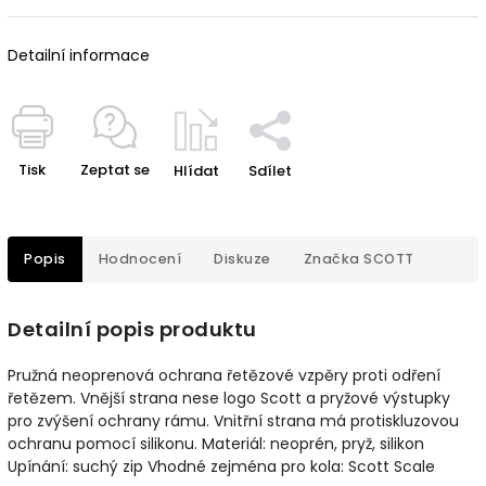
Detailní informace
Tisk
Zeptat se
Hlídat
Sdílet
Popis
Hodnocení
Diskuze
Značka
SCOTT
Detailní popis produktu
Pružná neoprenová ochrana řetězové vzpěry proti odření
řetězem. Vnější strana nese logo Scott a pryžové výstupky
pro zvýšení ochrany rámu. Vnitřní strana má protiskluzovou
ochranu pomocí silikonu. Materiál: neoprén, pryž, silikon
Upínání: suchý zip Vhodné zejména pro kola: Scott Scale