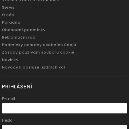
Servis
O nás
Poradna
Obchodní podmínky
Reklamační řád
Podmínky ochrany osobních údajů
Zásady používání souboru cookie
Novinky
Návody k obsluze jízdních kol
PŘIHLÁŠENÍ
E-mail
Heslo