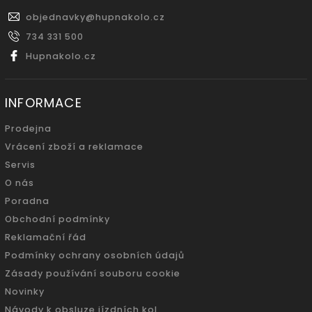
objednavky
@
hupnakolo.cz
734 331 500
Hupnakolo.cz
INFORMACE
Prodejna
Vrácení zboží a reklamace
Servis
O nás
Poradna
Obchodní podmínky
Reklamační řád
Podmínky ochrany osobních údajů
Zásady používání souboru cookie
Novinky
Návody k obsluze jízdních kol