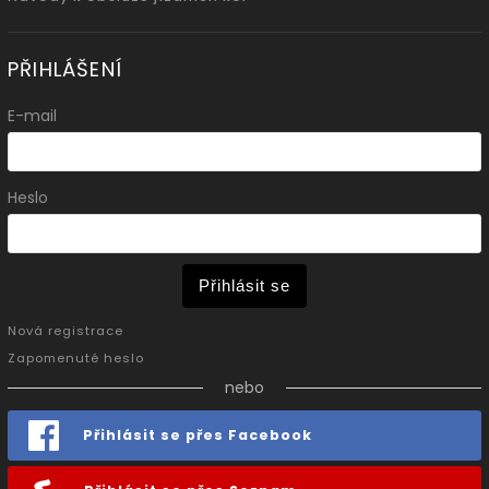
PŘIHLÁŠENÍ
E-mail
Heslo
Přihlásit se
Nová registrace
Zapomenuté heslo
nebo
Přihlásit se přes Facebook