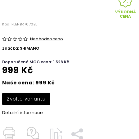
VÝHODNÁ
CENA
Kód:
PLEHBR7070BL
Neohodnoceno
Značka:
SHIMANO
Doporučená MOC cena: 1 528 Kč
999 Kč
Naše cena: 999 Kč
Zvolte variantu
Detailní informace