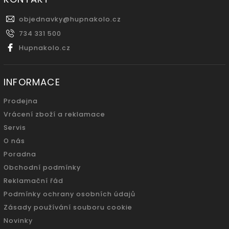
objednavky
@
hupnakolo.cz
734 331 500
Hupnakolo.cz
INFORMACE
Prodejna
Vrácení zboží a reklamace
Servis
O nás
Poradna
Obchodní podmínky
Reklamační řád
Podmínky ochrany osobních údajů
Zásady používání souboru cookie
Novinky