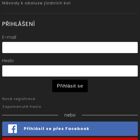
Návody k obsluze jízdních kol
PŘIHLÁŠENÍ
E-mail
Heslo
Přihlásit se
Nová registrace
Zapomenuté heslo
nebo
Přihlásit se přes Facebook