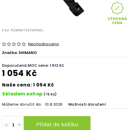
VÝHODNÁ
CENA
Kód:
PLEBRMT420MPMXL
Neohodnoceno
Značka:
SHIMANO
Doporučená MOC cena: 1 612 Kč
1 054 Kč
Naše cena: 1 054 Kč
Skladem eshop
(>5 ks)
Můžeme doručit do:
10.8.2026
Možnosti doručení
Přidat do košíku