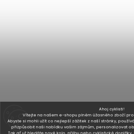
Ahoj cyklisti!
Vítejte na našem e-shopu plném úžasného zboží pro v
Abyste si mohli užít co nejlepší zážitek z naší stránky, pou
přizpůsobit naši nabídku vašim zájmům, personalizovat ob
Tak ať už hledáte nové kolo, přilbu nebo cyklistické doplňky