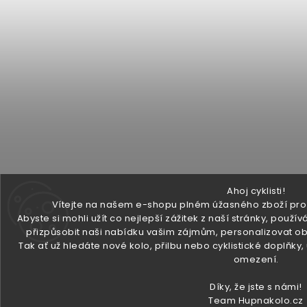
Ahoj cyklisti!
Vítejte na našem e-shopu plném úžasného zboží pro v
Abyste si mohli užít co nejlepší zážitek z naší stránky, pou
přizpůsobit naši nabídku vašim zájmům, personalizovat ob
Tak ať už hledáte nové kolo, přilbu nebo cyklistické doplňky
omezení.
Díky, že jste s námi!
Team Hupnakolo.cz