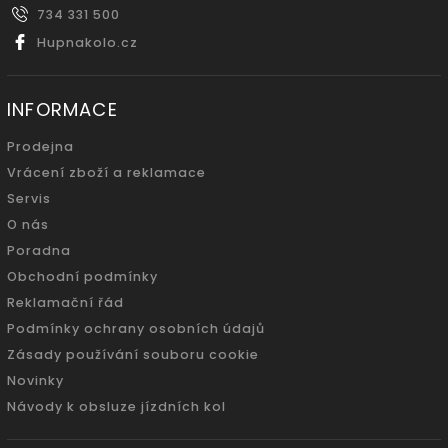
734 331 500
Hupnakolo.cz
INFORMACE
Prodejna
Vrácení zboží a reklamace
Servis
O nás
Poradna
Obchodní podmínky
Reklamační řád
Podmínky ochrany osobních údajů
Zásady používání souboru cookie
Novinky
Návody k obsluze jízdních kol