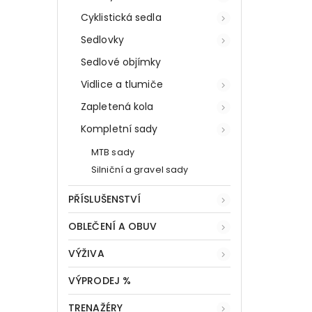
Cyklistická sedla
Sedlovky
Sedlové objímky
Vidlice a tlumiče
Zapletená kola
Kompletní sady
MTB sady
Silniční a gravel sady
PŘÍSLUŠENSTVÍ
OBLEČENÍ A OBUV
VÝŽIVA
VÝPRODEJ %
TRENAŽÉRY