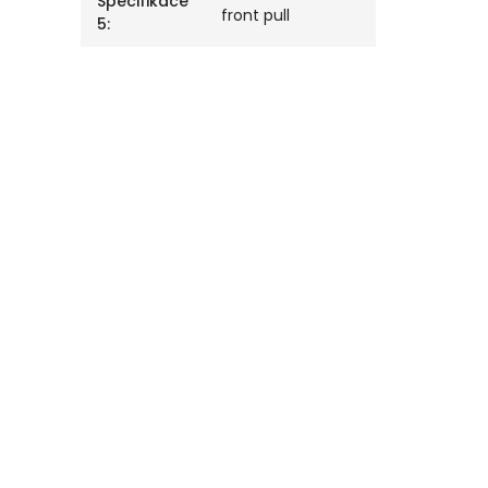
Specifikace
front pull
5
: