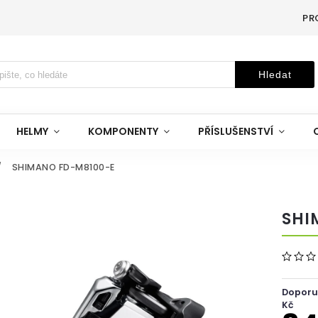
PR
Hledat
HELMY
KOMPONENTY
PŘÍSLUŠENSTVÍ
/
SHIMANO FD-M8100-E
SHI
Doporu
Kč