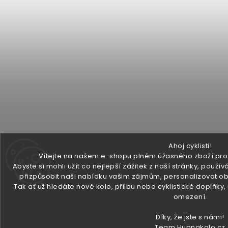
Ahoj cyklisti!
Vítejte na našem e-shopu plném úžasného zboží pro v
Abyste si mohli užít co nejlepší zážitek z naší stránky, pou
přizpůsobit naši nabídku vašim zájmům, personalizovat ob
Tak ať už hledáte nové kolo, přilbu nebo cyklistické doplňky
omezení.
Díky, že jste s námi!
Team Hupnakolo.cz