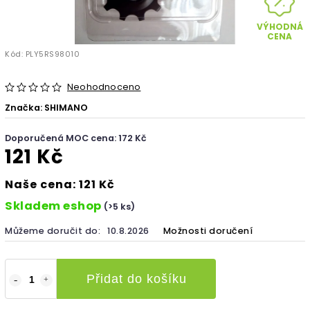
VÝHODNÁ
CENA
Kód:
PLY5RS98010
Neohodnoceno
Značka:
SHIMANO
Doporučená MOC cena: 172 Kč
121 Kč
Naše cena: 121 Kč
Skladem eshop
(>5 ks)
Můžeme doručit do:
10.8.2026
Možnosti doručení
Přidat do košíku