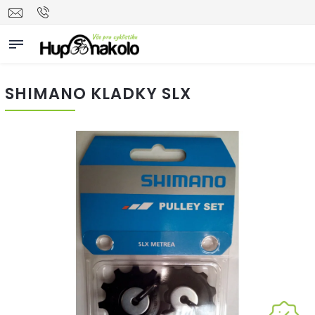
SHIMANO KLADKY SLX