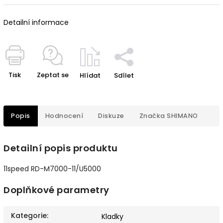
Detailní informace
Tisk
Zeptat se
Hlídat
Sdílet
Popis
Hodnocení
Diskuze
Značka
SHIMANO
Detailní popis produktu
11speed RD-M7000-11/U5000
Doplňkové parametry
Kategorie
:
Kladky