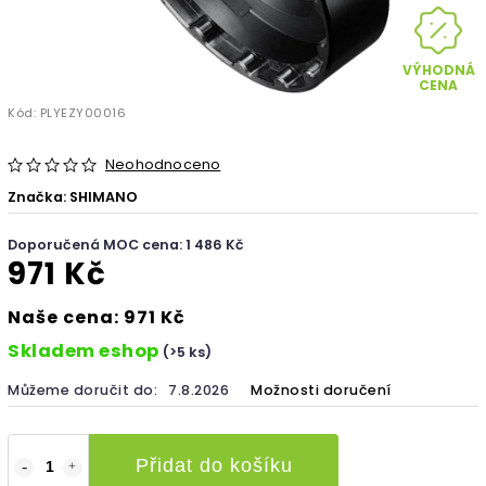
VÝHODNÁ
CENA
Kód:
PLYEZY00016
Neohodnoceno
Značka:
SHIMANO
Doporučená MOC cena: 1 486 Kč
971 Kč
Naše cena: 971 Kč
Skladem eshop
(>5 ks)
Můžeme doručit do:
7.8.2026
Možnosti doručení
Přidat do košíku