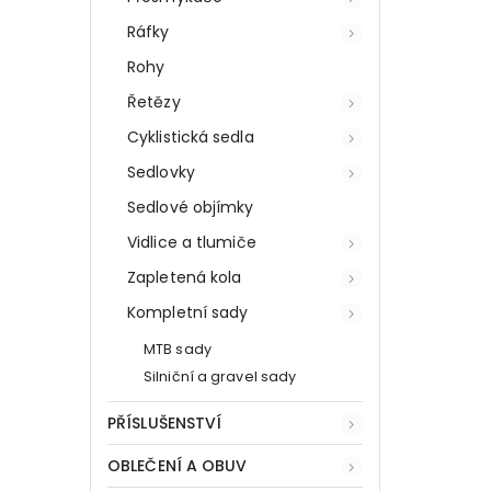
Ráfky
Rohy
Řetězy
Cyklistická sedla
Sedlovky
Sedlové objímky
Vidlice a tlumiče
Zapletená kola
Kompletní sady
MTB sady
Silniční a gravel sady
PŘÍSLUŠENSTVÍ
OBLEČENÍ A OBUV