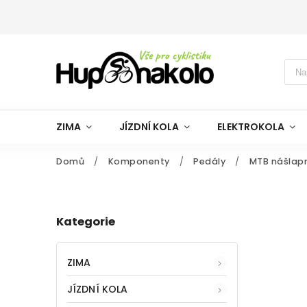
ZIMA
JÍZDNÍ KOLA
ELEKTROKOLA
Domů
/
Komponenty
/
Pedály
/
MTB nášlap
Kategorie
ZIMA
JÍZDNÍ KOLA