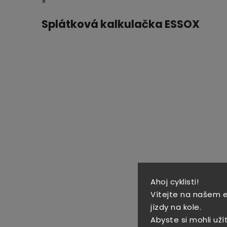
×
Splátková kalkulačka ESSOX
Ahoj cyklisti!
Vítejte na našem 
jízdy na kole.
Abyste si mohli uží