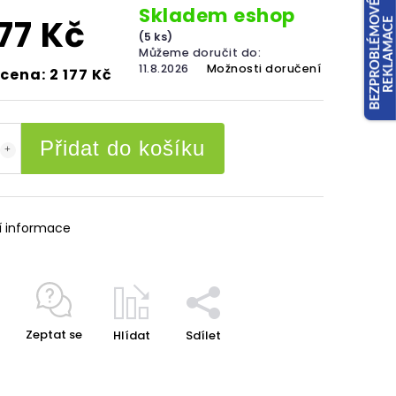
Skladem eshop
177 Kč
(5 ks)
Můžeme doručit do:
11.8.2026
Možnosti doručení
cena: 2 177 Kč
Přidat do košíku
í informace
Zeptat se
Hlídat
Sdílet