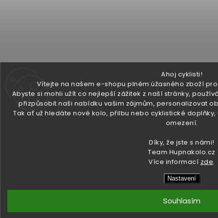
Ahoj cyklisti!
Vítejte na našem e-shopu plném úžasného zboží pro v
Abyste si mohli užít co nejlepší zážitek z naší stránky, pou
přizpůsobit naši nabídku vašim zájmům, personalizovat ob
Tak ať už hledáte nové kolo, přilbu nebo cyklistické doplňky
omezení.
Díky, že jste s námi!
Team Hupnakolo.cz
Více informací
zde
.
Nastavení
Souhlasím