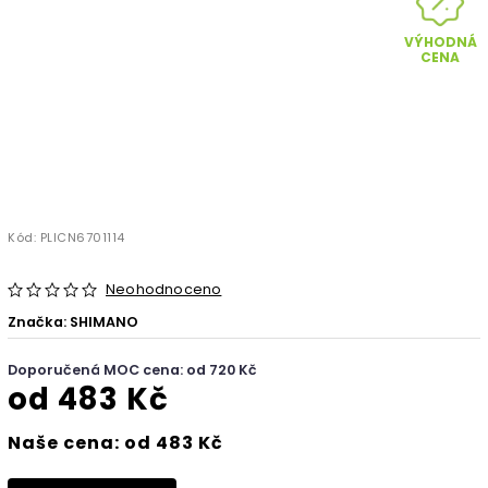
VÝHODNÁ
CENA
Kód:
PLICN6701114
Neohodnoceno
Značka:
SHIMANO
Doporučená MOC cena: od 720 Kč
od
483 Kč
Naše cena: od 483 Kč