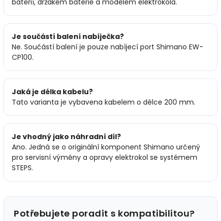
baterií, držákem baterie a modelem elektrokola.
Je součástí balení nabíječka?
Ne. Součástí balení je pouze nabíjecí port Shimano EW-
CP100.
Jaká je délka kabelu?
Tato varianta je vybavena kabelem o délce 200 mm.
Je vhodný jako náhradní díl?
Ano. Jedná se o originální komponent Shimano určený
pro servisní výměny a opravy elektrokol se systémem
STEPS.
Potřebujete poradit s kompatibilitou?