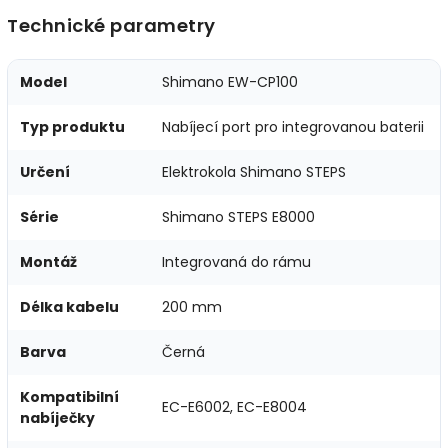
Technické parametry
Model
Shimano EW-CP100
Typ produktu
Nabíjecí port pro integrovanou baterii
Určení
Elektrokola Shimano STEPS
Série
Shimano STEPS E8000
Montáž
Integrovaná do rámu
Délka kabelu
200 mm
Barva
Černá
Kompatibilní
EC-E6002, EC-E8004
nabíječky