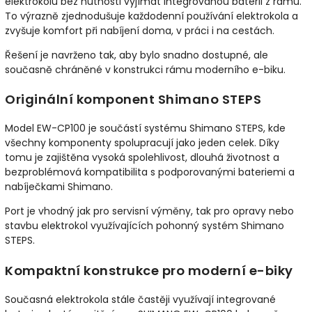
elektrokolu bez nutnosti vyjímat integrovanou baterii z rámu.
To výrazně zjednodušuje každodenní používání elektrokola a
zvyšuje komfort při nabíjení doma, v práci i na cestách.
Řešení je navrženo tak, aby bylo snadno dostupné, ale
současně chráněné v konstrukci rámu moderního e-biku.
Originální komponent Shimano STEPS
Model EW-CP100 je součástí systému Shimano STEPS, kde
všechny komponenty spolupracují jako jeden celek. Díky
tomu je zajištěna vysoká spolehlivost, dlouhá životnost a
bezproblémová kompatibilita s podporovanými bateriemi a
nabíječkami Shimano.
Port je vhodný jak pro servisní výměny, tak pro opravy nebo
stavbu elektrokol využívajících pohonný systém Shimano
STEPS.
Kompaktní konstrukce pro moderní e-biky
Současná elektrokola stále častěji využívají integrované