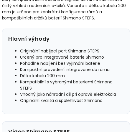
čistý vzhled moderních e-biků. Varianta s délkou kabelu 200
mm je určena pro konkrétní konfigurace rámů a
kompatibilních držáků baterií Shimano STEPS.
Hlavní výhody
Originální nabíjecí port Shimano STEPS
Určený pro integrované baterie Shimano
Pohodlné nabíjení bez vyjímání baterie
Kompaktní provedení integrované do rámu
Délka kabelu 200 mm
Kompatibilní s vybranými bateriemi Shimano
STEPS
Vhodný jako náhradní díl při opravě elektrokola
Originální kvalita a spolehlivost Shimano
Video Shimano STEPS