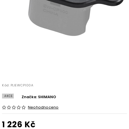
Kód:
PLIEWCP100A
AKCE
Značka:
SHIMANO
Neohodnoceno
1 226 Kč