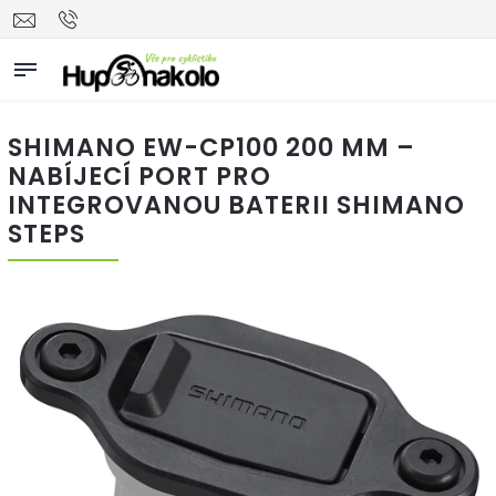
SHIMANO EW-CP100 200 MM –
NABÍJECÍ PORT PRO
INTEGROVANOU BATERII SHIMANO
STEPS