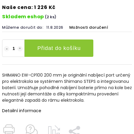
Naše cena: 1 226 Kč
Skladem eshop
(2 ks)
Můžeme doručit do:
11.8.2026
Možnosti doručení
Přidat do košíku
SHIMANO EW-CP100 200 mm je originální nabíjecí port určený
pro elektrokola se systémem Shimano STEPS a integrovanou
baterií. Umožňuje pohodlné nabíjení baterie přímo na kole bez
nutnosti její demontáže a díky kompaktnímu provedení
elegantně zapadá do rámu elektrokola.
Detailní informace