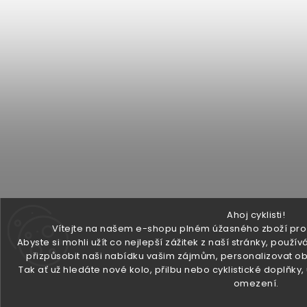
Ahoj cyklisti!
Vítejte na našem e-shopu plném úžasného zboží pro v
Abyste si mohli užít co nejlepší zážitek z naší stránky, pou
přizpůsobit naši nabídku vašim zájmům, personalizovat ob
Tak ať už hledáte nové kolo, přilbu nebo cyklistické doplňky
omezení.