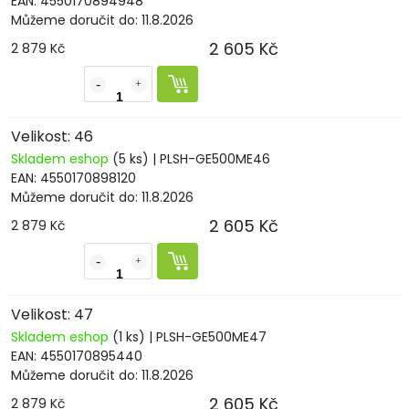
EAN:
4550170894948
Můžeme doručit do:
11.8.2026
2 605 Kč
2 879 Kč
Velikost: 46
Skladem eshop
(5 ks)
| PLSH-GE500ME46
EAN:
4550170898120
Můžeme doručit do:
11.8.2026
2 605 Kč
2 879 Kč
Velikost: 47
Skladem eshop
(1 ks)
| PLSH-GE500ME47
EAN:
4550170895440
Můžeme doručit do:
11.8.2026
2 605 Kč
2 879 Kč