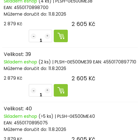
Skladem eshop
(4 ks)
| PLSH-GE500ME38
EAN:
4550170898700
Můžeme doručit do:
11.8.2026
2 605 Kč
2 879 Kč
Velikost: 39
Skladem eshop
(2 ks)
| PLSH-GE500ME39
EAN:
4550170897710
Můžeme doručit do:
11.8.2026
2 605 Kč
2 879 Kč
Velikost: 40
Skladem eshop
(>5 ks)
| PLSH-GE500ME40
EAN:
4550170895075
Můžeme doručit do:
11.8.2026
2 605 Kč
2 879 Kč