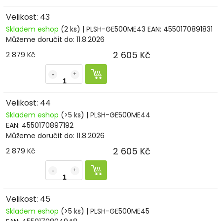
Velikost: 43
Skladem eshop
(2 ks)
| PLSH-GE500ME43
EAN:
4550170891831
Můžeme doručit do:
11.8.2026
2 605 Kč
2 879 Kč
Velikost: 44
Skladem eshop
(>5 ks)
| PLSH-GE500ME44
EAN:
4550170897192
Můžeme doručit do:
11.8.2026
2 605 Kč
2 879 Kč
Velikost: 45
Skladem eshop
(>5 ks)
| PLSH-GE500ME45