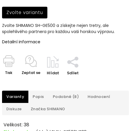
Zvolte variantu
Zvolte SHIMANO SH-GE500 a získejte nejen tretry, ale
spolehlivého partnera pro každou vaši horskou výpravu.
Detailní informace
Tisk
Zeptat se
Hlídat
Sdílet
Varianty
Popis
Podobné (8)
Hodnocení
Diskuze
Značka
SHIMANO
Velikost: 38