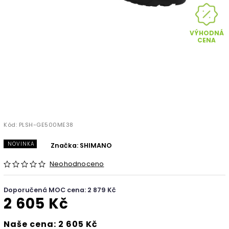
VÝHODNÁ
CENA
Kód:
PLSH-GE500ME38
NOVINKA
Značka:
SHIMANO
Neohodnoceno
Doporučená MOC cena: 2 879 Kč
2 605 Kč
Naše cena: 2 605 Kč