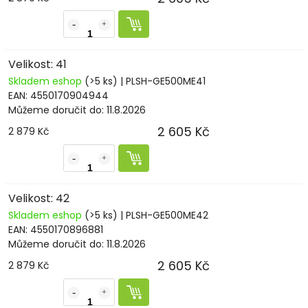
Velikost: 41
Skladem eshop
(>5 ks)
| PLSH-GE500ME41
EAN:
4550170904944
Můžeme doručit do:
11.8.2026
2 605 Kč
2 879 Kč
Velikost: 42
Skladem eshop
(>5 ks)
| PLSH-GE500ME42
EAN:
4550170896881
Můžeme doručit do:
11.8.2026
2 605 Kč
2 879 Kč