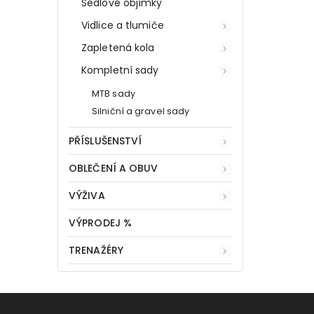
Sedlové objímky
Vidlice a tlumiče
Zapletená kola
Kompletní sady
MTB sady
Silniční a gravel sady
PŘÍSLUŠENSTVÍ
OBLEČENÍ A OBUV
VÝŽIVA
VÝPRODEJ %
TRENAŽÉRY