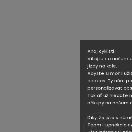
Ahoj cyklisti!
Vítejte na našem 
jízdy na kole.
Abyste si mohli uží
cookies. Ty nám po
personalizovat obs
Tak ať už hledáte no
nákupy na našem 
Díky, že jste s námi
Team Hupnakolo.c