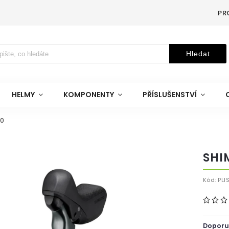
PR
Hledat
HELMY
KOMPONENTY
PŘÍSLUŠENSTVÍ
20
SHI
Kód:
PLI
Doporu