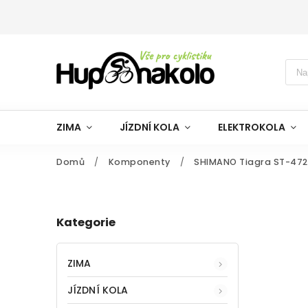
ZIMA
JÍZDNÍ KOLA
ELEKTROKOLA
Domů
/
Komponenty
/
SHIMANO Tiagra ST-47
Kategorie
ZIMA
JÍZDNÍ KOLA