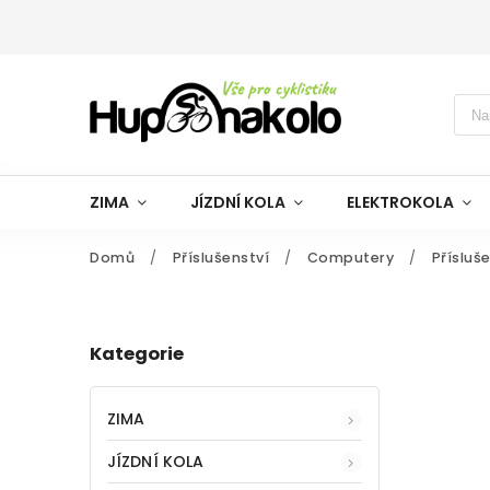
ZIMA
JÍZDNÍ KOLA
ELEKTROKOLA
Domů
/
Příslušenství
/
Computery
/
Přísluš
Kategorie
ZIMA
JÍZDNÍ KOLA