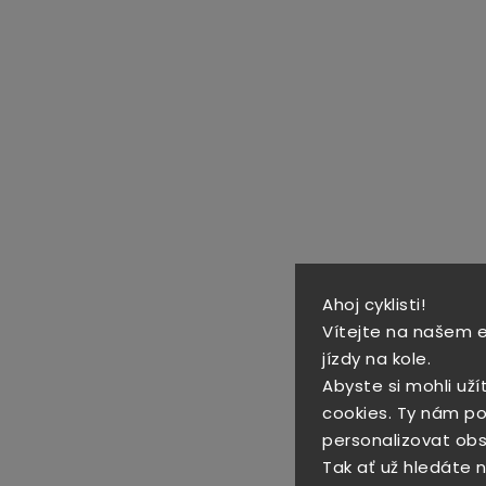
Ahoj cyklisti!
Vítejte na našem 
jízdy na kole.
Abyste si mohli uží
cookies. Ty nám po
personalizovat obs
Tak ať už hledáte no