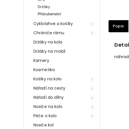
Držáky
Příslušenství
Cyklolahve a košíky
Popis
Chrániče rámu
Držáky na kola
Detai
Držáky na mobil
náhrad
Kamery
Kosmetika
Košíky na kolo
Nářadí na cesty
Nářadí do dílny
Nosiče na kolo
Péče o kolo
Nosiče kol