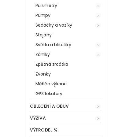
Pulsmetry
Pumpy
Sedačky a vozíky
Stojany
Světla a blikačky
Zámky
Zpětná zrcátka
Zvonky
Měřiče výkonu
GPS lokátory
OBLEČENÍ A OBUV
VÝŽIVA
VÝPRODEJ %