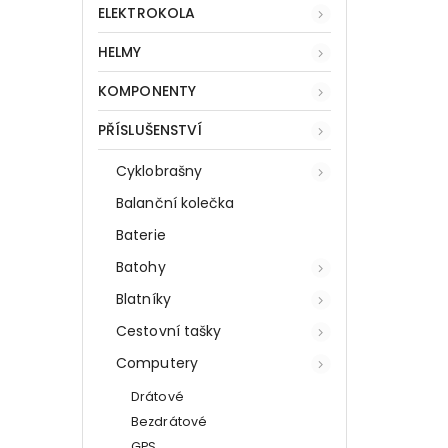
ELEKTROKOLA
HELMY
KOMPONENTY
PŘÍSLUŠENSTVÍ
Cyklobrašny
Balanční kolečka
Baterie
Batohy
Blatníky
Cestovní tašky
Computery
Drátové
Bezdrátové
GPS