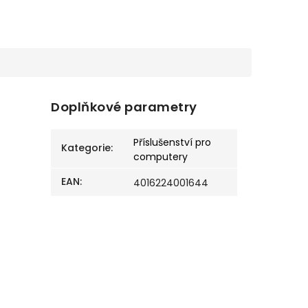
Doplňkové parametry
Příslušenství pro
Kategorie
:
computery
EAN
:
4016224001644