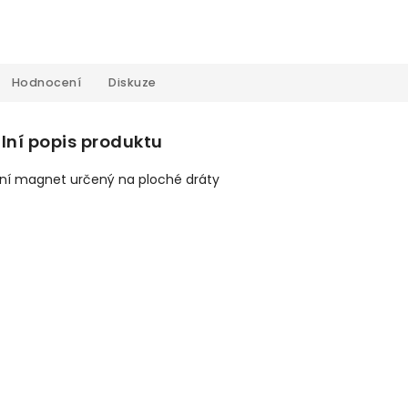
Hodnocení
Diskuze
lní popis produktu
ní magnet určený na ploché dráty