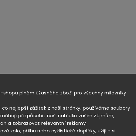
e-shopu plném úžasného zboží pro všechny milovníky
t co nejlepší zážitek z naší stránky, používáme soubory
máhají přizpůsobit naši nabídku vašim zájmům,
ah a zobrazovat relevantní reklamy.
vé kolo, přilbu nebo cyklistické doplňky, užijte si