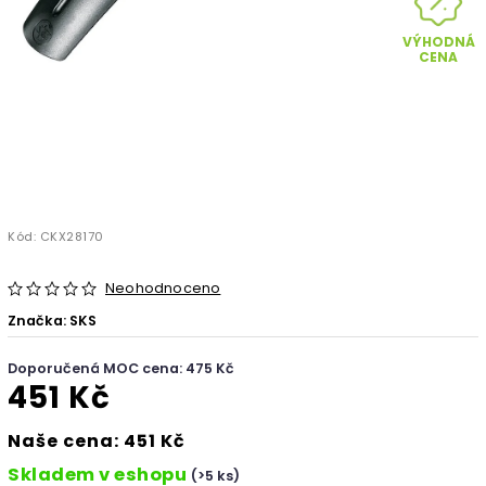
VÝHODNÁ
CENA
Kód:
CKX28170
Neohodnoceno
Značka:
SKS
Doporučená MOC cena: 475 Kč
451 Kč
Naše cena: 451 Kč
Skladem v eshopu
(>5 ks)