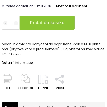
Můžeme doručit do:
12.8.2026
Možnosti doručení
Přidat do košíku
přední blatník pro uchycení do odpružené vidlice MTB plast-
pryž (pryžové konce proti zlomení), 110g ,vnitřní průměr vidlice:
17,5-30mm
Detailní informace
Tisk
Zeptat se
Hlídat
Sdílet