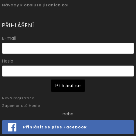
Návody k obsluze jízdních kol
PŘIHLÁŠENÍ
E-mail
Heslo
Přihlásit se
Nová registrace
Zapomenuté heslo
nebo
Přihlásit se přes Facebook