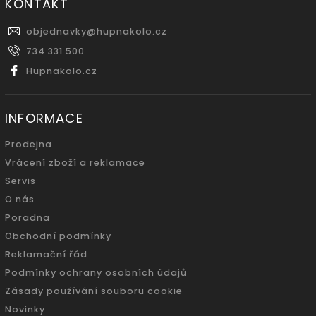
KONTAKT
objednavky
@
hupnakolo.cz
734 331 500
Hupnakolo.cz
INFORMACE
Prodejna
Vrácení zboží a reklamace
Servis
O nás
Poradna
Obchodní podmínky
Reklamační řád
Podmínky ochrany osobních údajů
Zásady používání souboru cookie
Novinky