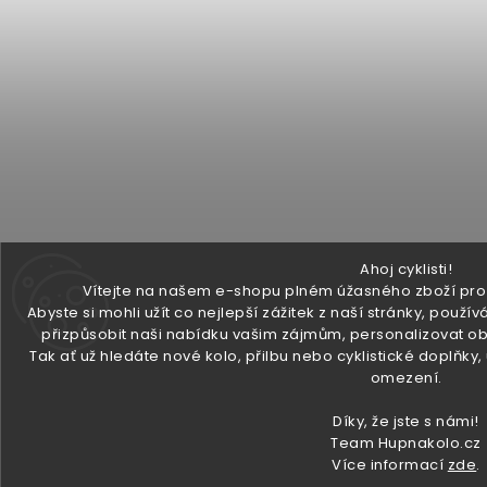
Ahoj cyklisti!
Vítejte na našem e-shopu plném úžasného zboží pro v
Abyste si mohli užít co nejlepší zážitek z naší stránky, pou
přizpůsobit naši nabídku vašim zájmům, personalizovat ob
Tak ať už hledáte nové kolo, přilbu nebo cyklistické doplňky
omezení.
Díky, že jste s námi!
Team Hupnakolo.cz
Více informací
zde
.