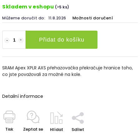
Skladem v eshopu
(>5 ks)
Můžeme doručit do:
11.8.2026
Možnosti doručení
Přidat do košíku
SRAM Apex XPLR AXS přehazovačka překračuje hranice toho,
co jste považovali za možné na kole.
Detailní informace
Tisk
Zeptat se
Hlídat
Sdílet