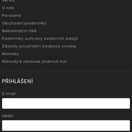
Servis
O nás
Poradna
Obchodní podmínky
Reklamační řád
Podmínky ochrany osobních údajů
Zásady používání souboru cookie
Novinky
Návody k obsluze jízdních kol
PŘIHLÁŠENÍ
E-mail
Heslo