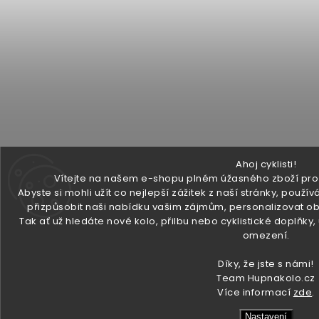
Ahoj cyklisti!
Vítejte na našem e-shopu plném úžasného zboží pro v
Abyste si mohli užít co nejlepší zážitek z naší stránky, pou
přizpůsobit naši nabídku vašim zájmům, personalizovat ob
Tak ať už hledáte nové kolo, přilbu nebo cyklistické doplňky
omezení.
Díky, že jste s námi!
Team Hupnakolo.cz
Více informací
zde
.
Nastavení