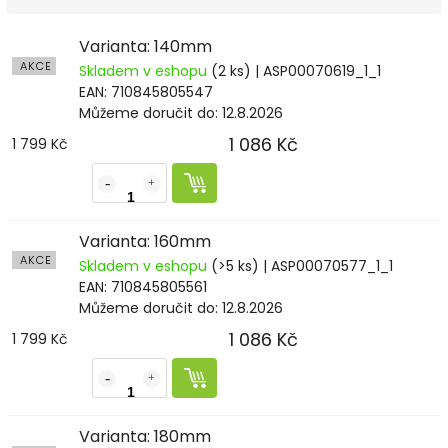
Varianta: 140mm
AKCE
Skladem v eshopu
(2 ks)
| ASP00070619_1_1
EAN:
710845805547
Můžeme doručit do:
12.8.2026
1 086 Kč
1 799 Kč
Varianta: 160mm
AKCE
Skladem v eshopu
(>5 ks)
| ASP00070577_1_1
EAN:
710845805561
Můžeme doručit do:
12.8.2026
1 086 Kč
1 799 Kč
Varianta: 180mm