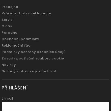
Prodejna
Vrácení zboží a reklamace
Servis
O nás
Poradna
Obchodní podmínky
Reklamační řád
Podmínky ochrany osobních údajů
Zásady používání souboru cookie
Novinky
Návody k obsluze jízdních kol
PŘIHLÁŠENÍ
E-mail