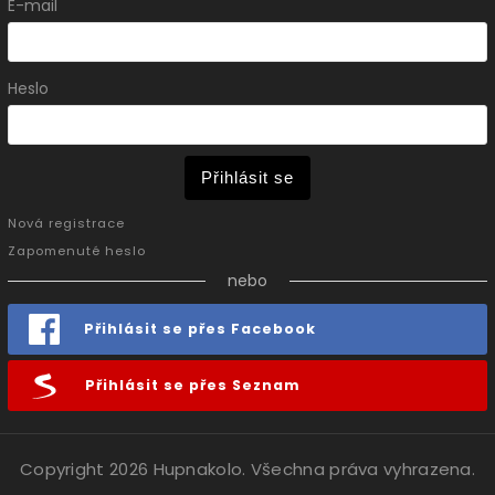
E-mail
Heslo
Přihlásit se
Nová registrace
Zapomenuté heslo
nebo
Přihlásit se přes Facebook
Přihlásit se přes Seznam
Copyright 2026
Hupnakolo
. Všechna práva vyhrazena.