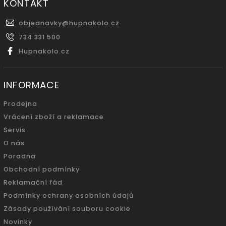
KONTAKT
objednavky
@
hupnakolo.cz
734 331 500
Hupnakolo.cz
INFORMACE
Prodejna
Vrácení zboží a reklamace
Servis
O nás
Poradna
Obchodní podmínky
Reklamační řád
Podmínky ochrany osobních údajů
Zásady používání souboru cookie
Novinky