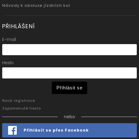
Návody k obsluze jízdních kol
PŘIHLÁŠENÍ
E-mail
Heslo
Přihlásit se
Nová registrace
Zapomenuté heslo
nebo
Přihlásit se přes Facebook