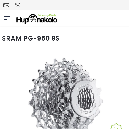
SRAM PG-950 9S