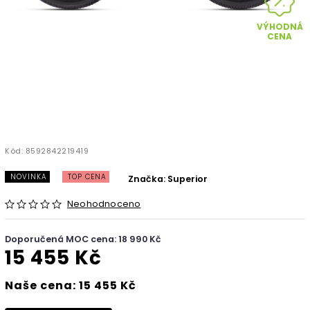
VÝHODNÁ
CENA
Kód:
8592842219419
NOVINKA
TOP CENA
Značka:
Superior
Neohodnoceno
Doporučená MOC cena: 18 990 Kč
15 455 Kč
Naše cena: 15 455 Kč