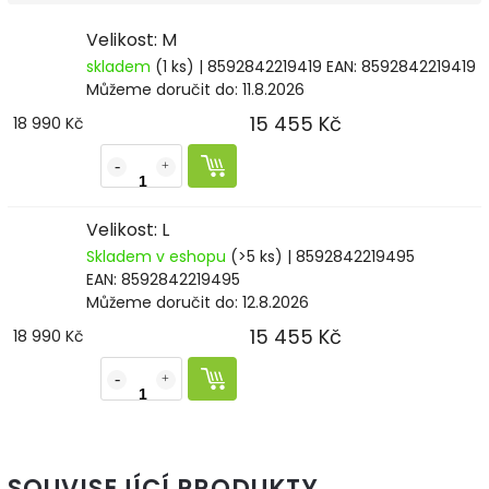
Velikost: M
skladem
(1 ks)
| 8592842219419
EAN:
8592842219419
Můžeme doručit do:
11.8.2026
15 455 Kč
18 990 Kč
Velikost: L
Skladem v eshopu
(>5 ks)
| 8592842219495
EAN:
8592842219495
Můžeme doručit do:
12.8.2026
15 455 Kč
18 990 Kč
SOUVISEJÍCÍ PRODUKTY