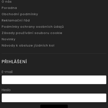
O nás
Poradna
Obchodní podmínky
Reklamační řád
Podmínky ochrany osobních údajů
Zásady používání souboru cookie
Novinky
Návody k obsluze jízdních kol
PŘIHLÁŠENÍ
E-mail
Heslo